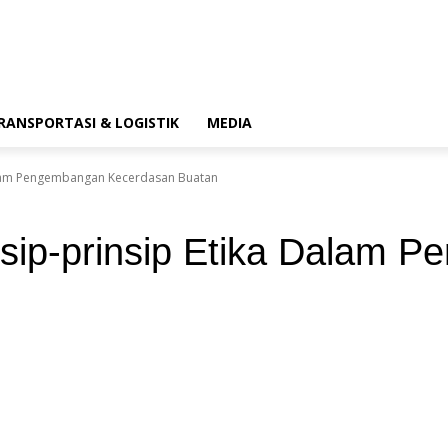
RANSPORTASI & LOGISTIK
MEDIA
Dalam Pengembangan Kecerdasan Buatan
nsip-prinsip Etika Dalam