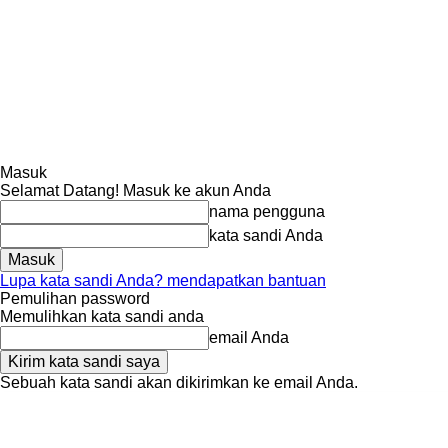
Masuk
Selamat Datang! Masuk ke akun Anda
nama pengguna
kata sandi Anda
Lupa kata sandi Anda? mendapatkan bantuan
Pemulihan password
Memulihkan kata sandi anda
email Anda
Sebuah kata sandi akan dikirimkan ke email Anda.
Sabtu, Agustus 8, 2026
Masuk / Bergabung
Tentang Kami