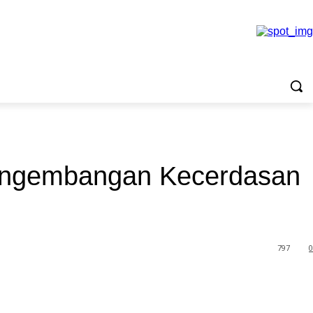
 Pengembangan Kecerdasan
797
0