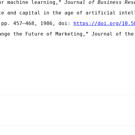
or machine learning,” 
Journal of Business Res
ce and capital in the age of artificial intel
 pp. 457–468, 1986, doi: 
https://doi.org/10.5
ange the Future of Marketing,” Journal of the