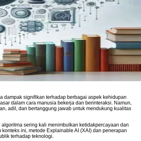
wa dampak signifikan terhadap berbagai aspek kehidupan
ndasar dalam cara manusia bekerja dan berinteraksi. Namun,
an, adil, dan bertanggung jawab untuk mendukung kualitas
n algoritma sering kali menimbulkan ketidakpercayaan dan
 konteks ini, metode Explainable AI (XAI) dan penerapan
lik terhadap teknologi.