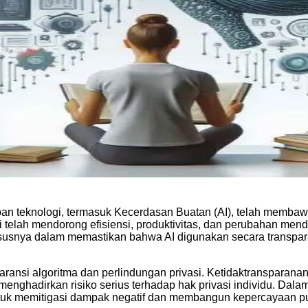
apan teknologi, termasuk Kecerdasan Buatan (AI), telah memba
ogi telah mendorong efisiensi, produktivitas, dan perubahan me
ususnya dalam memastikan bahwa AI digunakan secara transpar
ransi algoritma dan perlindungan privasi. Ketidaktransparana
nghadirkan risiko serius terhadap hak privasi individu. Dalam
ntuk memitigasi dampak negatif dan membangun kepercayaan pub