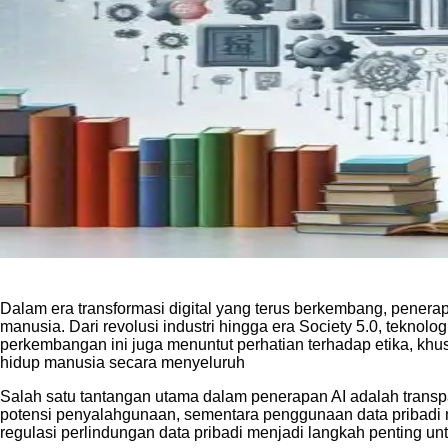
Dalam era transformasi digital yang terus berkembang, pener
manusia. Dari revolusi industri hingga era Society 5.0, teknol
perkembangan ini juga menuntut perhatian terhadap etika, kh
hidup manusia secara menyeluruh
Salah satu tantangan utama dalam penerapan AI adalah transpa
potensi penyalahgunaan, sementara penggunaan data pribadi me
regulasi perlindungan data pribadi menjadi langkah penting u