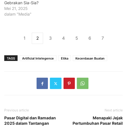
Gebrakan Sia-Sia?
Mei 21, 2025
dalam "Media"
1
2
3
4
5
6
7
TAGS
Artificial Intelegence
Etika
Kecerdasan Buatan
Previous article
Next article
Pasar Digital dan Ramadan
Menapaki Jejak
2025 dalam Tantangan
Pertumbuhan Pasar Retail