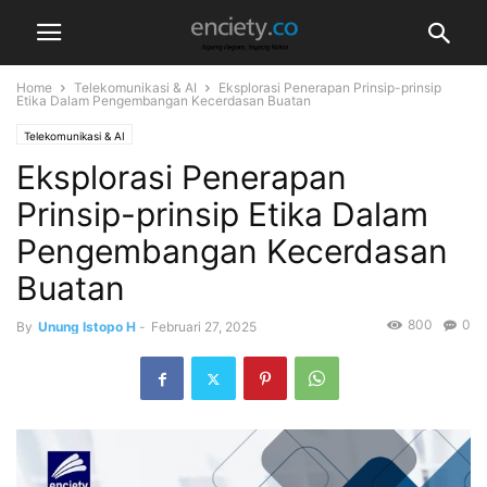
Home
Telekomunikasi & AI
Eksplorasi Penerapan Prinsip-prinsip
Etika Dalam Pengembangan Kecerdasan Buatan
Telekomunikasi & AI
Eksplorasi Penerapan
Prinsip-prinsip Etika Dalam
Pengembangan Kecerdasan
Buatan
800
0
By
Unung Istopo H
-
Februari 27, 2025