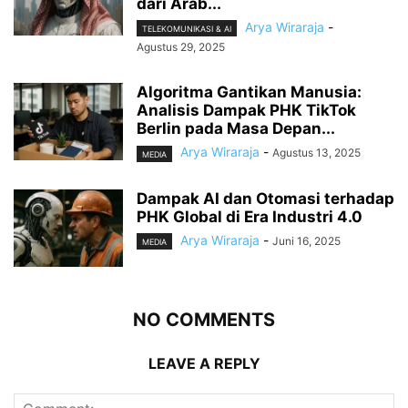
dari Arab...
Arya Wiraraja
-
TELEKOMUNIKASI & AI
Agustus 29, 2025
Algoritma Gantikan Manusia:
Analisis Dampak PHK TikTok
Berlin pada Masa Depan...
Arya Wiraraja
-
Agustus 13, 2025
MEDIA
Dampak AI dan Otomasi terhadap
PHK Global di Era Industri 4.0
Arya Wiraraja
-
Juni 16, 2025
MEDIA
NO COMMENTS
LEAVE A REPLY