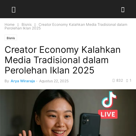
Home
Bisnis
Creator Economy Kalahkan Media Tradisional dalam
Perolehan Iklan 2025
Bisnis
Creator Economy Kalahkan
Media Tradisional dalam
Perolehan Iklan 2025
832
1
By
Arya Wiraraja
-
Agustus 22, 2025