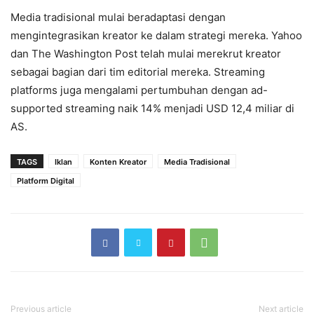
Media tradisional mulai beradaptasi dengan
mengintegrasikan kreator ke dalam strategi mereka. Yahoo
dan The Washington Post telah mulai merekrut kreator
sebagai bagian dari tim editorial mereka. Streaming
platforms juga mengalami pertumbuhan dengan ad-
supported streaming naik 14% menjadi USD 12,4 miliar di
AS.
TAGS
Iklan
Konten Kreator
Media Tradisional
Platform Digital
Previous article
Next article