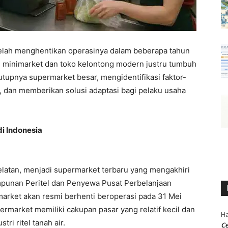
telah menghentikan operasinya dalam beberapa tahun
rti minimarket dan toko kelontong modern justru tumbuh
utupnya supermarket besar, mengidentifikasi faktor-
 dan memberikan solusi adaptasi bagi pelaku usaha
i Indonesia
Selatan, menjadi supermarket terbaru yang mengakhiri
mpunan Peritel dan Penyewa Pusat Perbelanjaan
market akan resmi berhenti beroperasi pada 31 Mei
ermarket memiliki cakupan pasar yang relatif kecil dan
Ha
ri ritel tanah air.
Ce