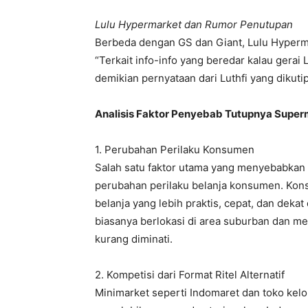
Lulu Hypermarket dan Rumor Penutupan
Berbeda dengan GS dan Giant, Lulu Hyper
“Terkait info-info yang beredar kalau gerai 
demikian pernyataan dari Luthfi yang dikuti
Analisis Faktor Penyebab Tutupnya Super
1. Perubahan Perilaku Konsumen
Salah satu faktor utama yang menyebabkan 
perubahan perilaku belanja konsumen. K
belanja yang lebih praktis, cepat, dan deka
biasanya berlokasi di area suburban dan m
kurang diminati.
2. Kompetisi dari Format Ritel Alternatif
Minimarket seperti Indomaret dan toko kelo