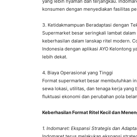
yang lebih nyaman dan terjangkau. Indoma
konsumen dengan menyediakan fasilitas pen
3. Ketidakmampuan Beradaptasi dengan Te
Supermarket besar seringkali lambat dalam 
keberhasilan dalam lanskap ritel modern. C
Indonesia dengan aplikasi AYO Kelontong 
lebih dekat.
4. Biaya Operasional yang Tinggi
Format supermarket besar membutuhkan inve
sewa lokasi, utilitas, dan tenaga kerja yan
fluktuasi ekonomi dan perubahan pola bela
Keberhasilan Format Ritel Kecil dan Mene
1. Indomaret: Ekspansi Strategis dan Adapta
Indomaret terus melakukan ekspansi strate