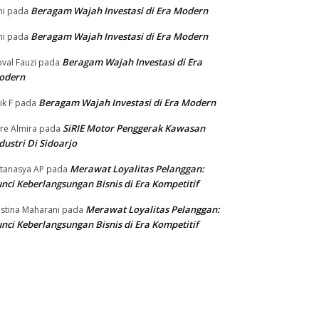
Beragam Wajah Investasi di Era Modern
ni
pada
Beragam Wajah Investasi di Era Modern
ni
pada
Beragam Wajah Investasi di Era
val Fauzi
pada
odern
Beragam Wajah Investasi di Era Modern
ik F
pada
SiRIE Motor Penggerak Kawasan
re Almira
pada
dustri Di Sidoarjo
Merawat Loyalitas Pelanggan:
tanasya AP
pada
nci Keberlangsungan Bisnis di Era Kompetitif
Merawat Loyalitas Pelanggan:
istina Maharani
pada
nci Keberlangsungan Bisnis di Era Kompetitif