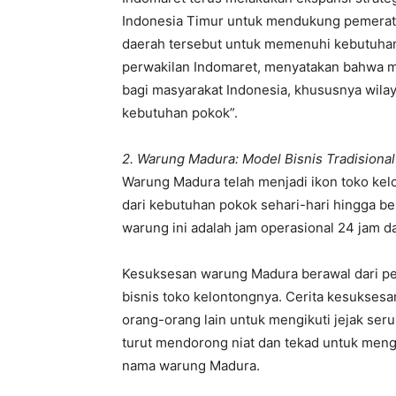
Indonesia Timur untuk mendukung pemerata
daerah tersebut untuk memenuhi kebutuhan s
perwakilan Indomaret, menyatakan bahwa m
bagi masyarakat Indonesia, khususnya wila
kebutuhan pokok”.
2. Warung Madura: Model Bisnis Tradisiona
Warung Madura telah menjadi ikon toko ke
dari kebutuhan pokok sehari-hari hingga bens
warung ini adalah jam operasional 24 jam d
Kesuksesan warung Madura berawal dari pe
bisnis toko kelontongnya. Cerita kesukses
orang-orang lain untuk mengikuti jejak ser
turut mendorong niat dan tekad untuk men
nama warung Madura.