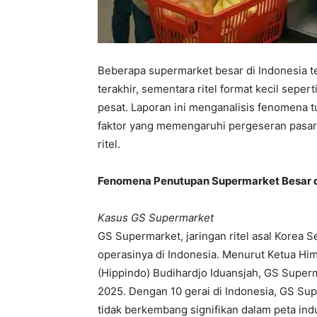
Beberapa supermarket besar di Indonesia 
terakhir, sementara ritel format kecil sepe
pesat. Laporan ini menganalisis fenomena t
faktor yang memengaruhi pergeseran pasar,
ritel.
Fenomena Penutupan Supermarket Besar d
Kasus GS Supermarket
GS Supermarket, jaringan ritel asal Korea 
operasinya di Indonesia. Menurut Ketua Hi
(Hippindo) Budihardjo Iduansjah, GS Super
2025. Dengan 10 gerai di Indonesia, GS Sup
tidak berkembang signifikan dalam peta indust