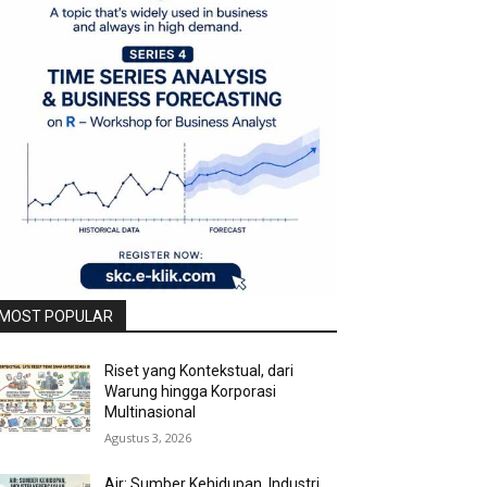
MOST POPULAR
Riset yang Kontekstual, dari
Warung hingga Korporasi
Multinasional
Agustus 3, 2026
Air: Sumber Kehidupan, Industri