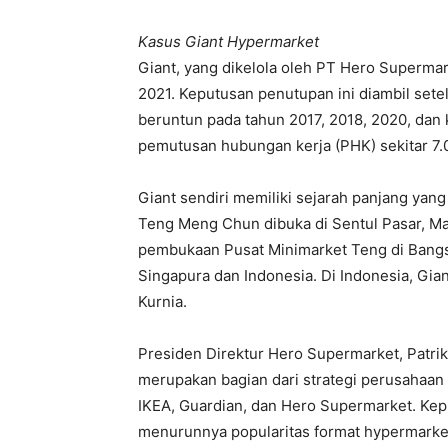
Kasus Giant Hypermarket
Giant, yang dikelola oleh PT Hero Superma
2021. Keputusan penutupan ini diambil set
beruntun pada tahun 2017, 2018, 2020, dan 
pemutusan hubungan kerja (PHK) sekitar 7.
Giant sendiri memiliki sejarah panjang yan
Teng Meng Chun dibuka di Sentul Pasar, Ma
pembukaan Pusat Minimarket Teng di Bangs
Singapura dan Indonesia. Di Indonesia, Gia
Kurnia.
Presiden Direktur Hero Supermarket, Patri
merupakan bagian dari strategi perusahaan
IKEA, Guardian, dan Hero Supermarket. Kep
menurunnya popularitas format hypermarket