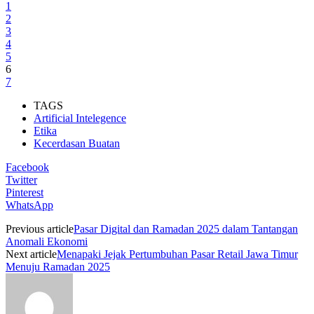
1
2
3
4
5
6
7
TAGS
Artificial Intelegence
Etika
Kecerdasan Buatan
Facebook
Twitter
Pinterest
WhatsApp
Previous article
Pasar Digital dan Ramadan 2025 dalam Tantangan
Anomali Ekonomi
Next article
Menapaki Jejak Pertumbuhan Pasar Retail Jawa Timur
Menuju Ramadan 2025