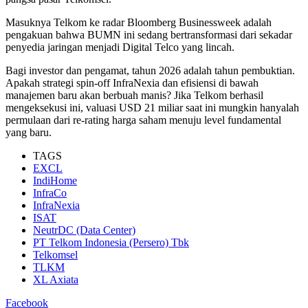
Masuknya Telkom ke radar Bloomberg Businessweek adalah
pengakuan bahwa BUMN ini sedang bertransformasi dari sekadar
penyedia jaringan menjadi Digital Telco yang lincah.
Bagi investor dan pengamat, tahun 2026 adalah tahun pembuktian.
Apakah strategi spin-off InfraNexia dan efisiensi di bawah
manajemen baru akan berbuah manis? Jika Telkom berhasil
mengeksekusi ini, valuasi USD 21 miliar saat ini mungkin hanyalah
permulaan dari re-rating harga saham menuju level fundamental
yang baru.
TAGS
EXCL
IndiHome
InfraCo
InfraNexia
ISAT
NeutrDC (Data Center)
PT Telkom Indonesia (Persero) Tbk
Telkomsel
TLKM
XL Axiata
Facebook