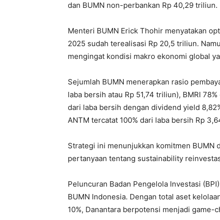
dan BUMN non-perbankan Rp 40,29 triliun.
Menteri BUMN Erick Thohir menyatakan opti
2025 sudah terealisasi Rp 20,5 triliun. Nam
mengingat kondisi makro ekonomi global ya
Sejumlah BUMN menerapkan rasio pembayaran
laba bersih atau Rp 51,74 triliun), BMRI 78% 
dari laba bersih dengan dividend yield 8,82%
ANTM tercatat 100% dari laba bersih Rp 3,64 
Strategi ini menunjukkan komitmen BUMN
pertanyaan tentang sustainability reinvest
Peluncuran Badan Pengelola Investasi (BPI
BUMN Indonesia. Dengan total aset kelolaan 
10%, Danantara berpotensi menjadi game-cha