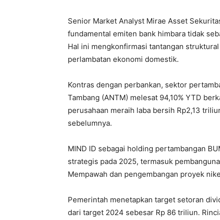
Senior Market Analyst Mirae Asset Sekurita
fundamental emiten bank himbara tidak seba
Hal ini mengkonfirmasi tantangan struktura
perlambatan ekonomi domestik.
Kontras dengan perbankan, sektor pertam
Tambang (ANTM) melesat 94,10% YTD berkat
perusahaan meraih laba bersih Rp2,13 triliu
sebelumnya.
MIND ID sebagai holding pertambangan BUM
strategis pada 2025, termasuk pembanguna
Mempawah dan pengembangan proyek nikel
Pemerintah menetapkan target setoran divi
dari target 2024 sebesar Rp 86 triliun. Ri