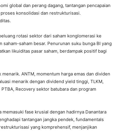
nomi global dan perang dagang, tantangan pencapaian
 proses konsolidasi dan restrukturisasi.
ditas.
peluang rotasi sektor dari saham konglomerasi ke
n saham-saham besar. Penurunan suku bunga BI yang
tkan likuiditas pasar saham, berdampak positif bagi
 menarik. ANTM, momentum harga emas dan dividen
aluasi menarik dengan dividend yield tinggi, TLKM,
ow. PTBA, Recovery sektor batubara dan program
ia memasuki fase krusial dengan hadirnya Danantara
enghadapi tantangan jangka pendek, fundamentals
strukturisasi yang komprehensif, menjanjikan