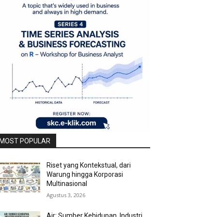
MOST POPULAR
Riset yang Kontekstual, dari
Warung hingga Korporasi
Multinasional
Agustus 3, 2026
Air: Sumber Kehidupan, Industri