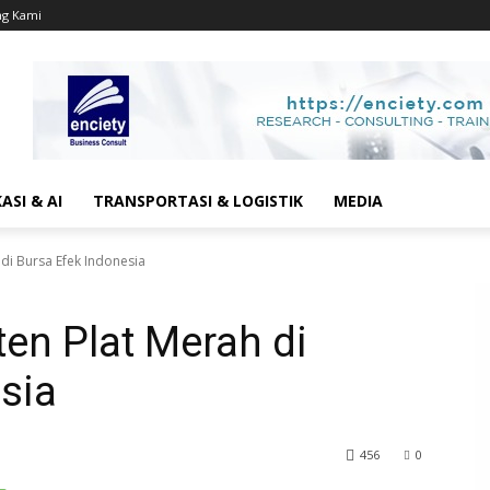
ng Kami
SI & AI
TRANSPORTASI & LOGISTIK
MEDIA
di Bursa Efek Indonesia
en Plat Merah di
sia
456
0