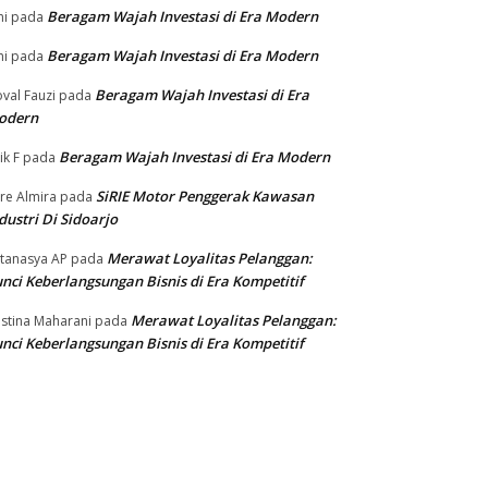
Beragam Wajah Investasi di Era Modern
ni
pada
Beragam Wajah Investasi di Era Modern
ni
pada
Beragam Wajah Investasi di Era
val Fauzi
pada
odern
Beragam Wajah Investasi di Era Modern
ik F
pada
SiRIE Motor Penggerak Kawasan
re Almira
pada
dustri Di Sidoarjo
Merawat Loyalitas Pelanggan:
tanasya AP
pada
nci Keberlangsungan Bisnis di Era Kompetitif
Merawat Loyalitas Pelanggan:
istina Maharani
pada
nci Keberlangsungan Bisnis di Era Kompetitif