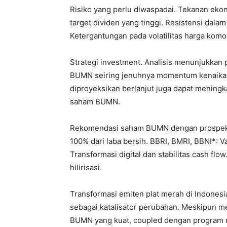
Risiko yang perlu diwaspadai. Tekanan eko
target dividen yang tinggi. Resistensi dalam
Ketergantungan pada volatilitas harga komo
Strategi investment. Analisis menunjukkan 
BUMN seiring jenuhnya momentum kenaika
diproyeksikan berlanjut juga dapat meningka
saham BUMN.
Rekomendasi saham BUMN dengan prospek
100% dari laba bersih. BBRI, BMRI, BBNI*: V
Transformasi digital dan stabilitas cash fl
hilirisasi.
Transformasi emiten plat merah di Indones
sebagai katalisator perubahan. Meskipun m
BUMN yang kuat, coupled dengan program re