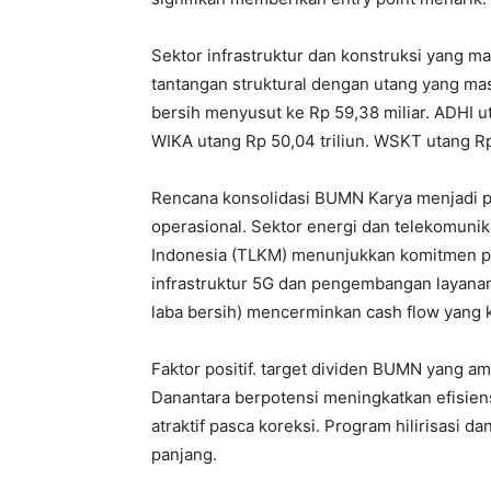
Sektor infrastruktur dan konstruksi yang 
tantangan struktural dengan utang yang masi
bersih menyusut ke Rp 59,38 miliar. ADHI ut
WIKA utang Rp 50,04 triliun. WSKT utang Rp 
Rencana konsolidasi BUMN Karya menjadi pr
operasional. Sektor energi dan telekomunika
Indonesia (TLKM) menunjukkan komitmen pad
infrastruktur 5G dan pengembangan layanan d
laba bersih) mencerminkan cash flow yang kua
Faktor positif. target dividen BUMN yang a
Danantara berpotensi meningkatkan efisien
atraktif pasca koreksi. Program hilirisasi 
panjang.