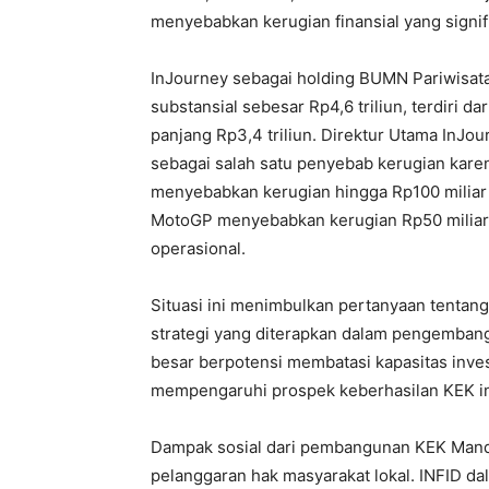
menyebabkan kerugian finansial yang signif
InJourney sebagai holding BUMN Pariwisat
substansial sebesar Rp4,6 triliun, terdiri d
panjang Rp3,4 triliun. Direktur Utama InJou
sebagai salah satu penyebab kerugian kar
menyebabkan kerugian hingga Rp100 miliar 
MotoGP menyebabkan kerugian Rp50 miliar k
operasional.
Situasi ini menimbulkan pertanyaan tentang
strategi yang diterapkan dalam pengembang
besar berpotensi membatasi kapasitas inve
mempengaruhi prospek keberhasilan KEK in
Dampak sosial dari pembangunan KEK Manda
pelanggaran hak masyarakat lokal. INFID 