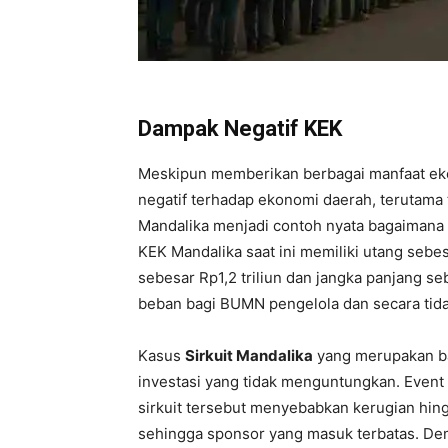
Dampak Negatif KEK
Meskipun memberikan berbagai manfaat ek
negatif terhadap ekonomi daerah, terutama 
Mandalika menjadi contoh nyata bagaimana 
KEK Mandalika saat ini memiliki utang sebesa
sebesar Rp1,2 triliun dan jangka panjang se
beban bagi BUMN pengelola dan secara tid
Kasus
Sirkuit Mandalika
yang merupakan ba
investasi yang tidak menguntungkan. Event
sirkuit tersebut menyebabkan kerugian hing
sehingga sponsor yang masuk terbatas. D