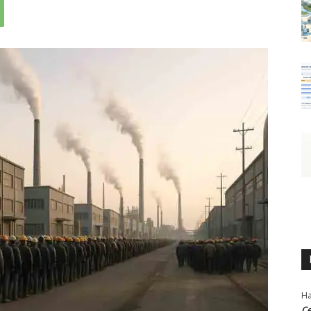
Ha
Ce