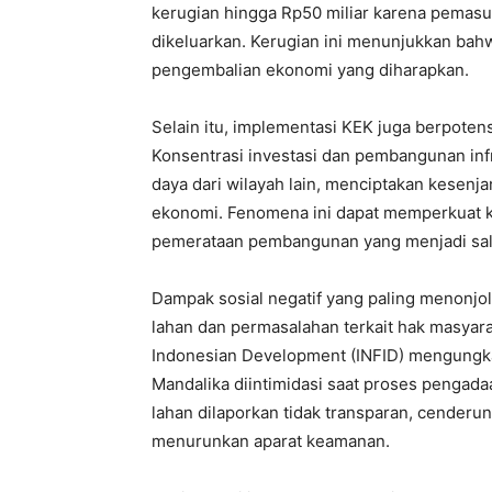
kerugian hingga Rp50 miliar karena pemasuk
dikeluarkan. Kerugian ini menunjukkan bah
pengembalian ekonomi yang diharapkan.
Selain itu, implementasi KEK juga berpote
Konsentrasi investasi dan pembangunan inf
daya dari wilayah lain, menciptakan kesenj
ekonomi. Fenomena ini dapat memperkuat 
pemerataan pembangunan yang menjadi sala
Dampak sosial negatif yang paling menonjo
lahan dan permasalahan terkait hak masyara
Indonesian Development (INFID) mengungk
Mandalika diintimidasi saat proses pengad
lahan dilaporkan tidak transparan, cender
menurunkan aparat keamanan.