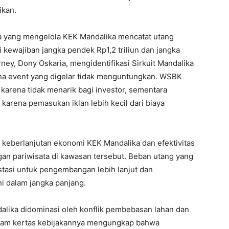
ikan.
a yang mengelola KEK Mandalika mencatat utang
ari kewajiban jangka pendek Rp1,2 triliun dan jangka
rney, Dony Oskaria, mengidentifikasi Sirkuit Mandalika
ena event yang digelar tidak menguntungkan. WSBK
karena tidak menarik bagi investor, sementara
arena pemasukan iklan lebih kecil dari biaya
 keberlanjutan ekonomi KEK Mandalika dan efektivitas
an pariwisata di kawasan tersebut. Beban utang yang
stasi untuk pengembangan lebih lanjut dan
i dalam jangka panjang.
lika didominasi oleh konflik pembebasan lahan dan
dalam kertas kebijakannya mengungkap bahwa