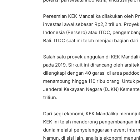
Peresmian KEK Mandalika dilakukan oleh P
investasi awal sebesar Rp2,2 triliun. Proy
Indonesia (Persero) atau ITDC, pengemban
Bali. ITDC saat ini telah menjadi bagian dari
Salah satu proyek unggulan di KEK Mandali
pada 2019. Sirkuit ini dirancang oleh arsit
dilengkapi dengan 40 garasi di area paddo
menampung hingga 110 ribu orang. Untuk pe
Jenderal Kekayaan Negara (DJKN) Kemente
triliun.
Dari segi ekonomi, KEK Mandalika menunjukk
KEK ini telah mendorong pengembangan infr
dunia melalui penyelenggaraan event inter
Namun, di sisi lain, analisis ekonomi menu