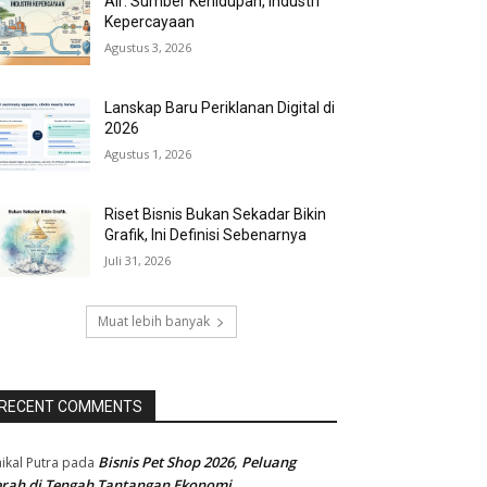
Air: Sumber Kehidupan, Industri
Kepercayaan
Agustus 3, 2026
Lanskap Baru Periklanan Digital di
2026
Agustus 1, 2026
Riset Bisnis Bukan Sekadar Bikin
Grafik, Ini Definisi Sebenarnya
Juli 31, 2026
Muat lebih banyak
RECENT COMMENTS
Bisnis Pet Shop 2026, Peluang
ikal Putra
pada
rah di Tengah Tantangan Ekonomi