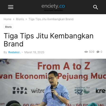
Home
Bisnis
Tiga Tips Jitu Kembangkan Brand
Bisnis
Tiga Tips Jitu Kembangkan
Brand
509
0
By
Redaksi .
-
Maret 19, 2025