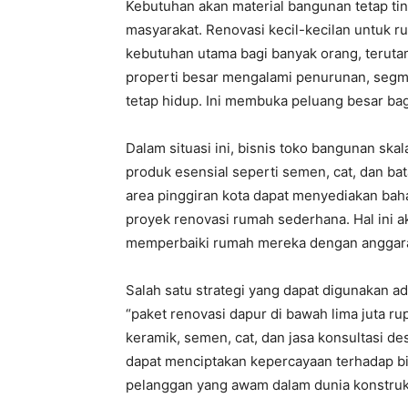
Kebutuhan akan material bangunan tetap ti
masyarakat. Renovasi kecil-kecilan untuk r
kebutuhan utama bagi banyak orang, terutam
properti besar mengalami penurunan, segm
tetap hidup. Ini membuka peluang besar bag
Dalam situasi ini, bisnis toko bangunan sk
produk esensial seperti semen, cat, dan bata
area pinggiran kota dapat menyediakan bah
proyek renovasi rumah sederhana. Hal ini a
memperbaiki rumah mereka dengan anggara
Salah satu strategi yang dapat digunakan a
“paket renovasi dapur di bawah lima juta ru
keramik, semen, cat, dan jasa konsultasi d
dapat menciptakan kepercayaan terhadap b
pelanggan yang awam dalam dunia konstruk