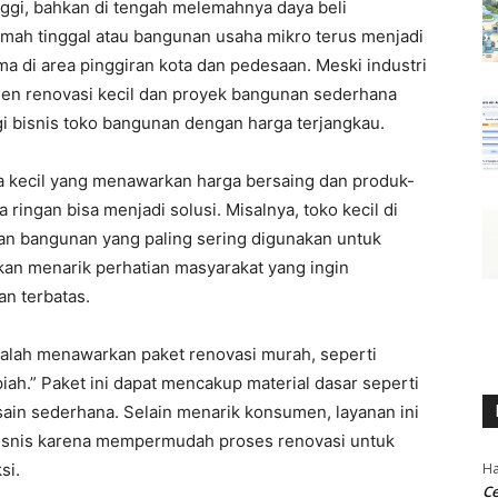
nggi, bahkan di tengah melemahnya daya beli
umah tinggal atau bangunan usaha mikro terus menjadi
a di area pinggiran kota dan pedesaan. Meski industri
en renovasi kecil dan proyek bangunan sederhana
i bisnis toko bangunan dengan harga terjangkau.
ala kecil yang menawarkan harga bersaing dan produk-
 ringan bisa menjadi solusi. Misalnya, toko kecil di
an bangunan yang paling sering digunakan untuk
kan menarik perhatian masyarakat yang ingin
n terbatas.
dalah menawarkan paket renovasi murah, seperti
piah.” Paket ini dapat mencakup material dasar seperti
esain sederhana. Selain menarik konsumen, layanan ini
isnis karena mempermudah proses renovasi untuk
si.
Ha
Ce