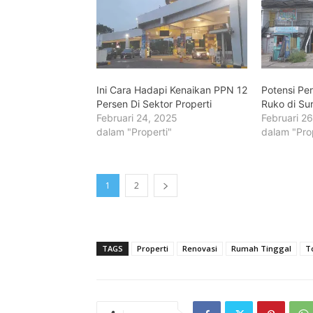
Ini Cara Hadapi Kenaikan PPN 12
Potensi Pe
Persen Di Sektor Properti
Ruko di Su
Februari 24, 2025
Februari 2
dalam "Properti"
dalam "Pro
1
2
TAGS
Properti
Renovasi
Rumah Tinggal
T