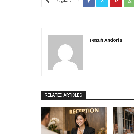
Bagikan
Teguh Andoria
RELATED ARTICLES