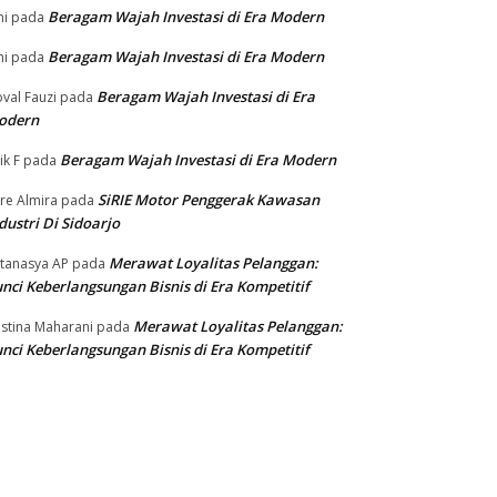
Beragam Wajah Investasi di Era Modern
ni
pada
Beragam Wajah Investasi di Era Modern
ni
pada
Beragam Wajah Investasi di Era
val Fauzi
pada
odern
Beragam Wajah Investasi di Era Modern
ik F
pada
SiRIE Motor Penggerak Kawasan
re Almira
pada
dustri Di Sidoarjo
Merawat Loyalitas Pelanggan:
tanasya AP
pada
nci Keberlangsungan Bisnis di Era Kompetitif
Merawat Loyalitas Pelanggan:
istina Maharani
pada
nci Keberlangsungan Bisnis di Era Kompetitif