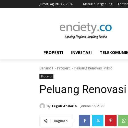
Jumat, Agustus 7, 2026
Masuk / Bergabung
Tentan
PROPERTI
INVESTASI
TELEKOMUNIKA
Beranda
Properti
Peluang Renovasi Mikro
Properti
Peluang Renovasi
By
Teguh Andoria
Januari 16, 2025
Bagikan