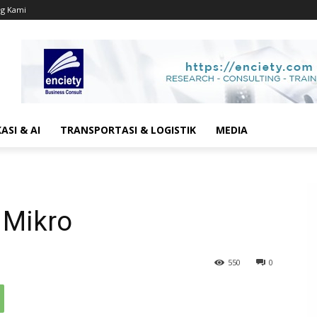
g Kami
SI & AI
TRANSPORTASI & LOGISTIK
MEDIA
 Mikro
550
0