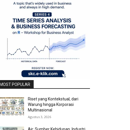
MOST POPULAR
Riset yang Kontekstual, dari
Warung hingga Korporasi
Multinasional
Agustus 3, 2026
Air: Sumber Kehidupan, Industri