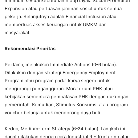
minimum sesuai kebutuhan hidup layak. Social Protection
Expansion atau perluasan jaminan sosial untuk semua
pekerja. Selanjutnya adalah Financial Inclusion atau
memperluas akses keuangan untuk UMKM dan
masyarakat.
Rekomendasi Prioritas
Pertama, melakukan Immediate Actions (0-6 bulan).
Dilakukan dengan strategi Emergency Employment
Program atau program padat karya segera untuk
mengurangi pengangguran. Moratorium PHK atau
kebijakan sementara pembatasan PHK dengan dukungan
pemerintah. Kemudian, Stimulus Konsumsi atau program
voucher belanja untuk mendorong daya beli.
Kedua, Medium-term Strategy (6-24 bulan). Langkah ini
dapat dilakukan dengan cara Industrial Restructuring atau