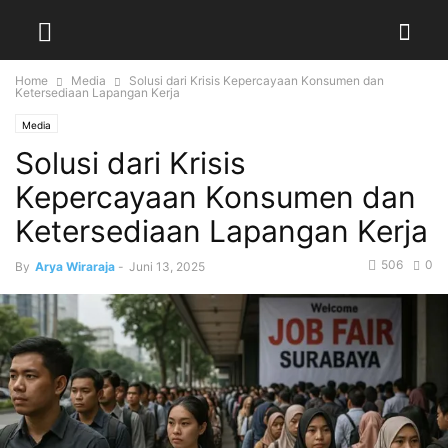
Home
Media
Solusi dari Krisis Kepercayaan Konsumen dan
Ketersediaan Lapangan Kerja
Media
Solusi dari Krisis
Kepercayaan Konsumen dan
Ketersediaan Lapangan Kerja
506
0
By
Arya Wiraraja
-
Juni 13, 2025