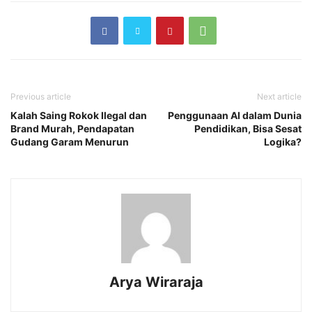
Previous article
Next article
Kalah Saing Rokok Ilegal dan
Penggunaan AI dalam Dunia
Brand Murah, Pendapatan
Pendidikan, Bisa Sesat
Gudang Garam Menurun
Logika?
Arya Wiraraja