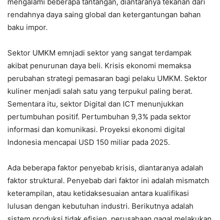
mengalami beberapa tantangan, diantaranya tekanan dari
rendahnya daya saing global dan ketergantungan bahan
baku impor.
Sektor UMKM emnjadi sektor yang sangat terdampak
akibat penurunan daya beli. Krisis ekonomi memaksa
perubahan strategi pemasaran bagi pelaku UMKM. Sektor
kuliner menjadi salah satu yang terpukul paling berat.
Sementara itu, sektor Digital dan ICT menunjukkan
pertumbuhan positif. Pertumbuhan 9,3% pada sektor
informasi dan komunikasi. Proyeksi ekonomi digital
Indonesia mencapai USD 150 miliar pada 2025.
Ada beberapa faktor penyebab krisis, diantaranya adalah
faktor struktural. Penyebab dari faktor ini adalah mismatch
keterampilan, atau ketidaksesuaian antara kualifikasi
lulusan dengan kebutuhan industri. Berikutnya adalah
sistem produksi tidak efisien, perusahaan gagal melakukan