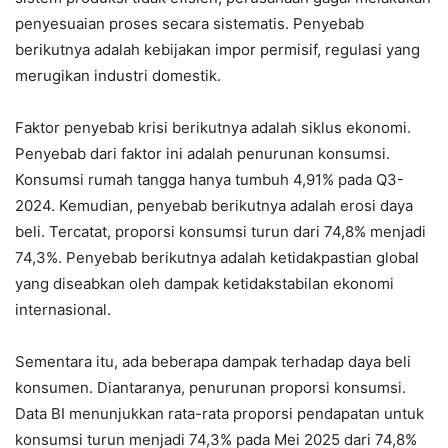
penyesuaian proses secara sistematis. Penyebab
berikutnya adalah kebijakan impor permisif, regulasi yang
merugikan industri domestik.
Faktor penyebab krisi berikutnya adalah siklus ekonomi.
Penyebab dari faktor ini adalah penurunan konsumsi.
Konsumsi rumah tangga hanya tumbuh 4,91% pada Q3-
2024. Kemudian, penyebab berikutnya adalah erosi daya
beli. Tercatat, proporsi konsumsi turun dari 74,8% menjadi
74,3%. Penyebab berikutnya adalah ketidakpastian global
yang diseabkan oleh dampak ketidakstabilan ekonomi
internasional.
Sementara itu, ada beberapa dampak terhadap daya beli
konsumen. Diantaranya, penurunan proporsi konsumsi.
Data BI menunjukkan rata-rata proporsi pendapatan untuk
konsumsi turun menjadi 74,3% pada Mei 2025 dari 74,8%