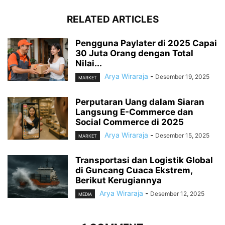
RELATED ARTICLES
Pengguna Paylater di 2025 Capai
30 Juta Orang dengan Total
Nilai...
Arya Wiraraja
-
Desember 19, 2025
MARKET
Perputaran Uang dalam Siaran
Langsung E-Commerce dan
Social Commerce di 2025
Arya Wiraraja
-
Desember 15, 2025
MARKET
Transportasi dan Logistik Global
di Guncang Cuaca Ekstrem,
Berikut Kerugiannya
Arya Wiraraja
-
Desember 12, 2025
MEDIA