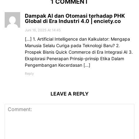
1 COMMENT
Dampak AI dan Otomasi terhadap PHK
Global di Era Industri 4.0 | enciety.co
Juni 16, 2025 At 14:45
[…] 1. Artificial Intelligence dan Kalkulator: Mengapa
Manusia Selalu Curiga pada Teknologi Baru? 2.
Prospek Bisnis Quick Commerce di Era Integrasi AI 3.
Eksplorasi Penerapan Prinsip-prinsip Etika Dalam
Pengembangan Kecerdasan […]
Reply
LEAVE A REPLY