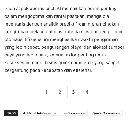
Pada aspek operasional, AI memainkan peran penting
dalam mengoptimalkan rantai pasokan, mengelola
inventaris dengan analitik prediktif, dan merampingkan
pengiriman melalui optimasi rute dan sistem pengiriman
otomatis. Efisiensi ini menghasilkan waktu pengiriman
yang lebih cepat, pengurangan biaya, dan alokasi sumber
daya yang lebih baik, semua faktor penting untuk
kesuksesan model bisnis quick commerce yang sangat
bergantung pada kecepatan dan efisiensi.
1
2
3
4
TAGS
Artificial Intelegence
e-Commerce
Quick Commerce