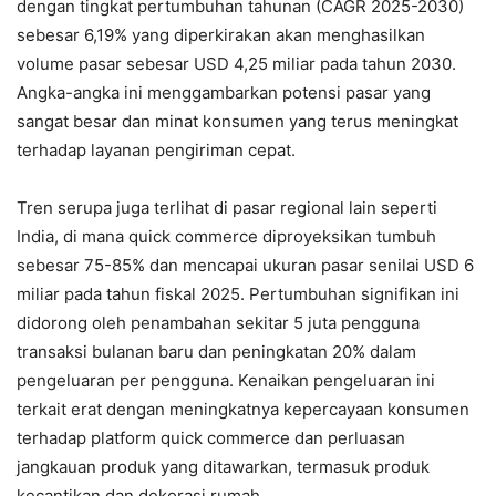
dengan tingkat pertumbuhan tahunan (CAGR 2025-2030)
sebesar 6,19% yang diperkirakan akan menghasilkan
volume pasar sebesar USD 4,25 miliar pada tahun 2030.
Angka-angka ini menggambarkan potensi pasar yang
sangat besar dan minat konsumen yang terus meningkat
terhadap layanan pengiriman cepat.
Tren serupa juga terlihat di pasar regional lain seperti
India, di mana quick commerce diproyeksikan tumbuh
sebesar 75-85% dan mencapai ukuran pasar senilai USD 6
miliar pada tahun fiskal 2025. Pertumbuhan signifikan ini
didorong oleh penambahan sekitar 5 juta pengguna
transaksi bulanan baru dan peningkatan 20% dalam
pengeluaran per pengguna. Kenaikan pengeluaran ini
terkait erat dengan meningkatnya kepercayaan konsumen
terhadap platform quick commerce dan perluasan
jangkauan produk yang ditawarkan, termasuk produk
kecantikan dan dekorasi rumah.