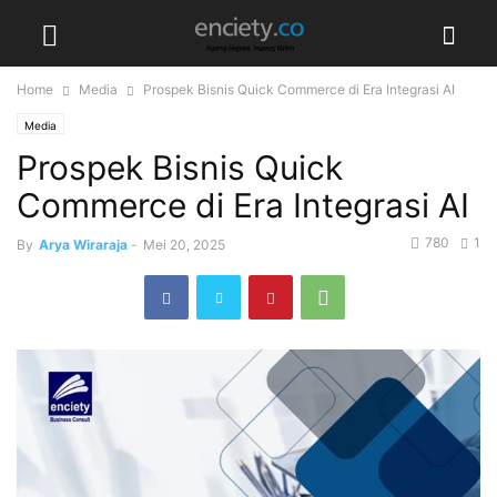
Home
Media
Prospek Bisnis Quick Commerce di Era Integrasi AI
Media
Prospek Bisnis Quick
Commerce di Era Integrasi AI
780
1
By
Arya Wiraraja
-
Mei 20, 2025