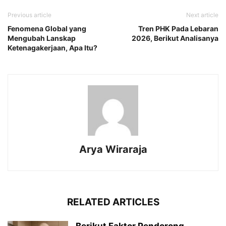
Previous article
Next article
Fenomena Global yang
Tren PHK Pada Lebaran
Mengubah Lanskap
2026, Berikut Analisanya
Ketenagakerjaan, Apa Itu?
Arya Wiraraja
RELATED ARTICLES
Berikut Faktor Pendorong