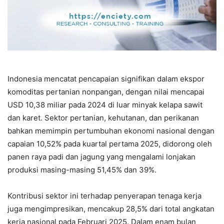
Indonesia mencatat pencapaian signifikan dalam ekspor
komoditas pertanian nonpangan, dengan nilai mencapai
USD 10,38 miliar pada 2024 di luar minyak kelapa sawit
dan karet. Sektor pertanian, kehutanan, dan perikanan
bahkan memimpin pertumbuhan ekonomi nasional dengan
capaian 10,52% pada kuartal pertama 2025, didorong oleh
panen raya padi dan jagung yang mengalami lonjakan
produksi masing-masing 51,45% dan 39%.
Kontribusi sektor ini terhadap penyerapan tenaga kerja
juga mengimpresikan, mencakup 28,5% dari total angkatan
kerja nasional pada Februari 2025. Dalam enam bulan