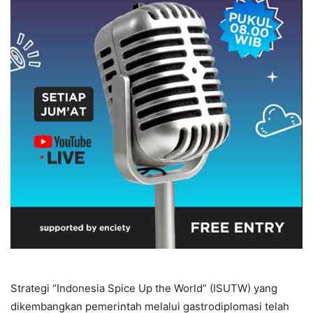
Strategi “Indonesia Spice Up the World” (ISUTW) yang
dikembangkan pemerintah melalui gastrodiplomasi telah