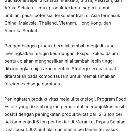
tradisional seperti Kanada, Meksiko, Brasil, Pakistan, dan
Afrika Selatan. Untuk produk tertentu seperti umbi-
umbian, pasar potensial terkonsentrasi di Asia termasuk
China, Malaysia, Thailand, Vietnam, Hong Kong, dan
Amerika Serikat.
Pengembangan produk bernilai tambah menjadi kunci
meningkatkan margin keuntungan. Ekspor kakao dalam
bentuk olahan menghasilkan nilai tambah lebih tinggi
dibandingkan biji kakao mentah. Strategi serupa dapat
diterapkan pada komoditas lain untuk memaksimalkan
foreign exchange earnings.
Peningkatan produktivitas melalui teknologi. Program Food
Estate yang dikembangkan pemerintah menunjukkan hasil
positif dengan peningkatan produktivitas dari 2-3 ton per
hektar menjadi 6 ton per hektar di Merauke, Papua Selatan.
Distribusi 1.002 unit alat dan mesin pertanian termasuk