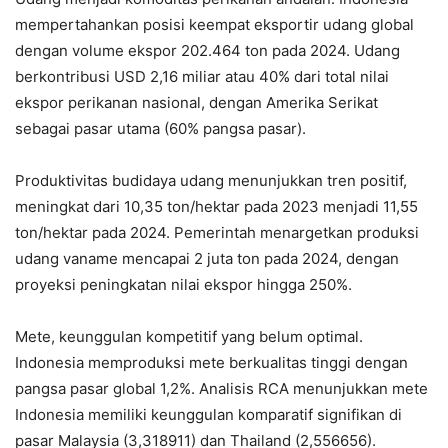
mempertahankan posisi keempat eksportir udang global
dengan volume ekspor 202.464 ton pada 2024. Udang
berkontribusi USD 2,16 miliar atau 40% dari total nilai
ekspor perikanan nasional, dengan Amerika Serikat
sebagai pasar utama (60% pangsa pasar).
Produktivitas budidaya udang menunjukkan tren positif,
meningkat dari 10,35 ton/hektar pada 2023 menjadi 11,55
ton/hektar pada 2024. Pemerintah menargetkan produksi
udang vaname mencapai 2 juta ton pada 2024, dengan
proyeksi peningkatan nilai ekspor hingga 250%.
Mete, keunggulan kompetitif yang belum optimal.
Indonesia memproduksi mete berkualitas tinggi dengan
pangsa pasar global 1,2%. Analisis RCA menunjukkan mete
Indonesia memiliki keunggulan komparatif signifikan di
pasar Malaysia (3,318911) dan Thailand (2,556656).