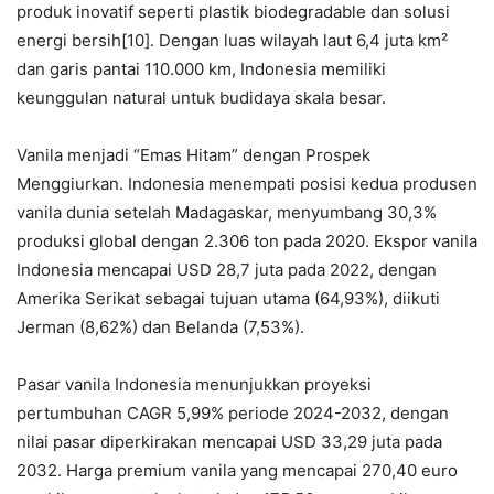
produk inovatif seperti plastik biodegradable dan solusi
energi bersih[10]. Dengan luas wilayah laut 6,4 juta km²
dan garis pantai 110.000 km, Indonesia memiliki
keunggulan natural untuk budidaya skala besar.
Vanila menjadi “Emas Hitam” dengan Prospek
Menggiurkan. Indonesia menempati posisi kedua produsen
vanila dunia setelah Madagaskar, menyumbang 30,3%
produksi global dengan 2.306 ton pada 2020. Ekspor vanila
Indonesia mencapai USD 28,7 juta pada 2022, dengan
Amerika Serikat sebagai tujuan utama (64,93%), diikuti
Jerman (8,62%) dan Belanda (7,53%).
Pasar vanila Indonesia menunjukkan proyeksi
pertumbuhan CAGR 5,99% periode 2024-2032, dengan
nilai pasar diperkirakan mencapai USD 33,29 juta pada
2032. Harga premium vanila yang mencapai 270,40 euro