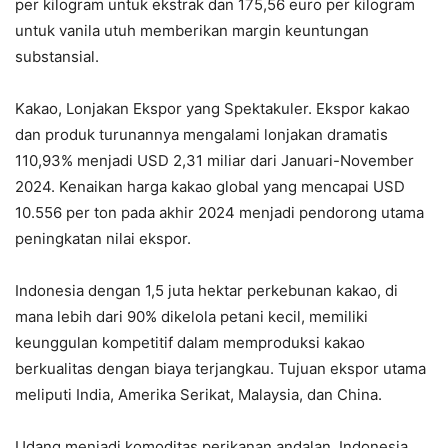
per kilogram untuk ekstrak dan 175,56 euro per kilogram
untuk vanila utuh memberikan margin keuntungan
substansial.
Kakao, Lonjakan Ekspor yang Spektakuler. Ekspor kakao
dan produk turunannya mengalami lonjakan dramatis
110,93% menjadi USD 2,31 miliar dari Januari-November
2024. Kenaikan harga kakao global yang mencapai USD
10.556 per ton pada akhir 2024 menjadi pendorong utama
peningkatan nilai ekspor.
Indonesia dengan 1,5 juta hektar perkebunan kakao, di
mana lebih dari 90% dikelola petani kecil, memiliki
keunggulan kompetitif dalam memproduksi kakao
berkualitas dengan biaya terjangkau. Tujuan ekspor utama
meliputi India, Amerika Serikat, Malaysia, dan China.
Udang menjadi komoditas perikanan andalan. Indonesia