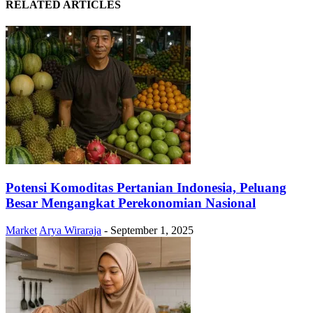
RELATED ARTICLES
Potensi Komoditas Pertanian Indonesia, Peluang
Besar Mengangkat Perekonomian Nasional
Market
Arya Wiraraja
-
September 1, 2025