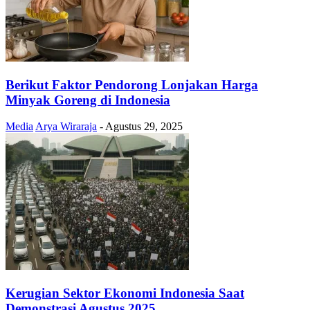
Berikut Faktor Pendorong Lonjakan Harga
Minyak Goreng di Indonesia
Media
Arya Wiraraja
-
Agustus 29, 2025
Kerugian Sektor Ekonomi Indonesia Saat
Demonstrasi Agustus 2025