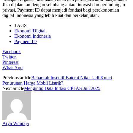
Jika dijalankan dengan seimbang antara inovasi dan perlindungan
privasi, Payment ID dapat menjadi fondasi bagi perekonomian
digital Indonesia yang lebih kuat dan berkelanjutan.
TAGS
Ekonomi Digital
Ekonomi Indonesia
Payment ID
Facebook
Twitter
Pinterest
WhatsApp
Previous article
Benarkah Insentif Baterai Nikel Jadi Kunci
Penurunan Harga Mobil Listrik?
Next article
Mengintip Data Inflasi CPI AS Juli 2025
Arya Wiraraja