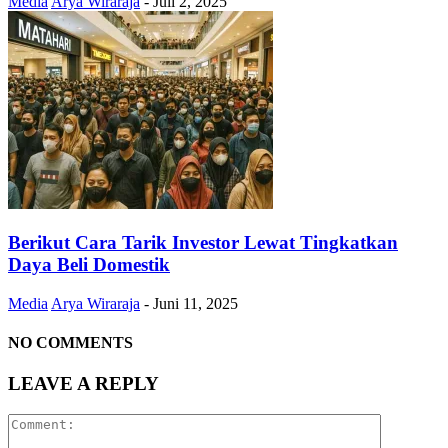
Media
Arya Wiraraja
-
Juli 2, 2025
Berikut Cara Tarik Investor Lewat Tingkatkan
Daya Beli Domestik
Media
Arya Wiraraja
-
Juni 11, 2025
NO COMMENTS
LEAVE A REPLY