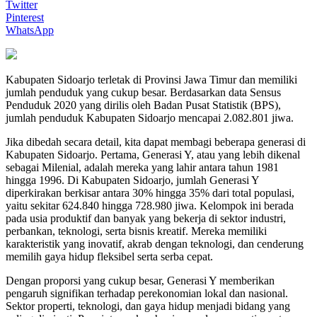
Twitter
Pinterest
WhatsApp
Kabupaten Sidoarjo terletak di Provinsi Jawa Timur dan memiliki
jumlah penduduk yang cukup besar. Berdasarkan data Sensus
Penduduk 2020 yang dirilis oleh Badan Pusat Statistik (BPS),
jumlah penduduk Kabupaten Sidoarjo mencapai 2.082.801 jiwa.
Jika dibedah secara detail, kita dapat membagi beberapa generasi di
Kabupaten Sidoarjo. Pertama, Generasi Y, atau yang lebih dikenal
sebagai Milenial, adalah mereka yang lahir antara tahun 1981
hingga 1996. Di Kabupaten Sidoarjo, jumlah Generasi Y
diperkirakan berkisar antara 30% hingga 35% dari total populasi,
yaitu sekitar 624.840 hingga 728.980 jiwa. Kelompok ini berada
pada usia produktif dan banyak yang bekerja di sektor industri,
perbankan, teknologi, serta bisnis kreatif. Mereka memiliki
karakteristik yang inovatif, akrab dengan teknologi, dan cenderung
memilih gaya hidup fleksibel serta serba cepat.
Dengan proporsi yang cukup besar, Generasi Y memberikan
pengaruh signifikan terhadap perekonomian lokal dan nasional.
Sektor properti, teknologi, dan gaya hidup menjadi bidang yang