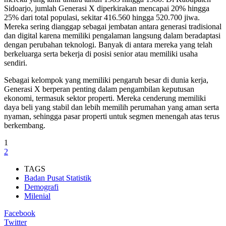
Sidoarjo, jumlah Generasi X diperkirakan mencapai 20% hingga
25% dari total populasi, sekitar 416.560 hingga 520.700 jiwa.
Mereka sering dianggap sebagai jembatan antara generasi tradisional
dan digital karena memiliki pengalaman langsung dalam beradaptasi
dengan perubahan teknologi. Banyak di antara mereka yang telah
berkeluarga serta bekerja di posisi senior atau memiliki usaha
sendiri.
Sebagai kelompok yang memiliki pengaruh besar di dunia kerja,
Generasi X berperan penting dalam pengambilan keputusan
ekonomi, termasuk sektor properti. Mereka cenderung memiliki
daya beli yang stabil dan lebih memilih perumahan yang aman serta
nyaman, sehingga pasar properti untuk segmen menengah atas terus
berkembang.
1
2
TAGS
Badan Pusat Statistik
Demografi
Milenial
Facebook
Twitter