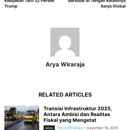
Kebijakan Tarif 32 Persen
Berkibar di Tengah Kelamnya
Trump
Senja Global
Arya Wiraraja
RELATED ARTICLES
Transisi Infrastruktur 2025,
Antara Ambisi dan Realitas
Fiskal yang Mengetat
Arya Wiraraja
-
Desember 18, 2025
MEDIA