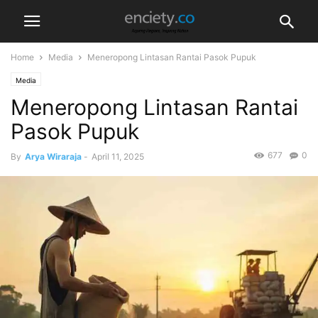
Home
Media
Meneropong Lintasan Rantai Pasok Pupuk
Media
Meneropong Lintasan Rantai
Pasok Pupuk
677
0
By
Arya Wiraraja
-
April 11, 2025