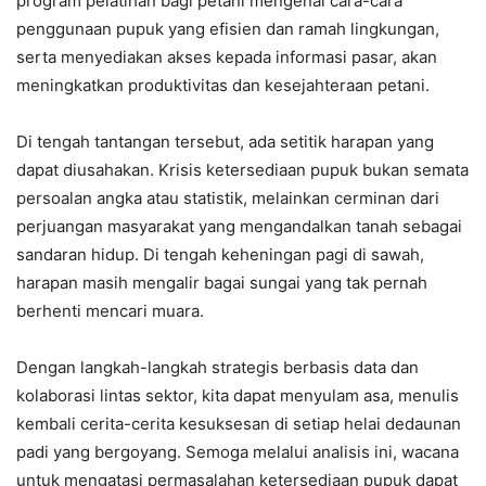
program pelatihan bagi petani mengenai cara-cara
penggunaan pupuk yang efisien dan ramah lingkungan,
serta menyediakan akses kepada informasi pasar, akan
meningkatkan produktivitas dan kesejahteraan petani.
Di tengah tantangan tersebut, ada setitik harapan yang
dapat diusahakan. Krisis ketersediaan pupuk bukan semata
persoalan angka atau statistik, melainkan cerminan dari
perjuangan masyarakat yang mengandalkan tanah sebagai
sandaran hidup. Di tengah keheningan pagi di sawah,
harapan masih mengalir bagai sungai yang tak pernah
berhenti mencari muara.
Dengan langkah-langkah strategis berbasis data dan
kolaborasi lintas sektor, kita dapat menyulam asa, menulis
kembali cerita-cerita kesuksesan di setiap helai dedaunan
padi yang bergoyang. Semoga melalui analisis ini, wacana
untuk mengatasi permasalahan ketersediaan pupuk dapat