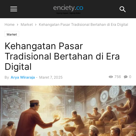
Home
Market
Kehangatan Pasar Tradisional Bertahan di Era Digital
Market
Kehangatan Pasar
Tradisional Bertahan di Era
Digital
756
0
By
Arya Wiraraja
-
Maret 7, 2025