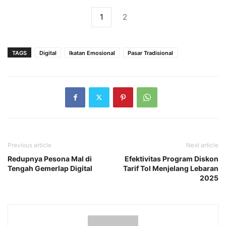
1
2
TAGS
Digital
Ikatan Emosional
Pasar Tradisional
Previous article
Next article
Redupnya Pesona Mal di
Efektivitas Program Diskon
Tengah Gemerlap Digital
Tarif Tol Menjelang Lebaran
2025