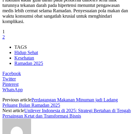
turunnya tekanan darah pada hipertensi menuntut pengawasan
medis lebih cermat selama Ramadan. Penyesuaian pola makan dan
waktu konsumsi obat sangatlah krusial untuk menghindari
komplikasi.
1
2
TAGS
Hidup Sehat
Kesehatan
Ramadan 2025
Facebook
Twitter
Pinterest
WhatsApp
Previous article
Perdagangan Makanan Minuman jadi Ladang
Peluang Bulan Ramadan 2025
Next article
Unilever Indonesia di 2025: Strategi Bertahan di Tengah
Persaingan Ketat dan Transformasi Bisnis