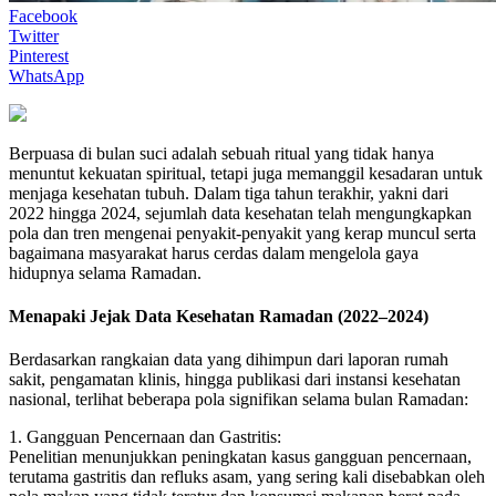
Facebook
Twitter
Pinterest
WhatsApp
Berpuasa di bulan suci adalah sebuah ritual yang tidak hanya
menuntut kekuatan spiritual, tetapi juga memanggil kesadaran untuk
menjaga kesehatan tubuh. Dalam tiga tahun terakhir, yakni dari
2022 hingga 2024, sejumlah data kesehatan telah mengungkapkan
pola dan tren mengenai penyakit-penyakit yang kerap muncul serta
bagaimana masyarakat harus cerdas dalam mengelola gaya
hidupnya selama Ramadan.
Menapaki Jejak Data Kesehatan Ramadan (2022–2024)
Berdasarkan rangkaian data yang dihimpun dari laporan rumah
sakit, pengamatan klinis, hingga publikasi dari instansi kesehatan
nasional, terlihat beberapa pola signifikan selama bulan Ramadan:
1. Gangguan Pencernaan dan Gastritis:
Penelitian menunjukkan peningkatan kasus gangguan pencernaan,
terutama gastritis dan refluks asam, yang sering kali disebabkan oleh