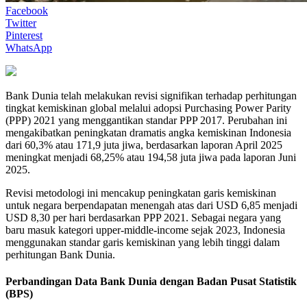
Facebook
Twitter
Pinterest
WhatsApp
Bank Dunia telah melakukan revisi signifikan terhadap perhitungan
tingkat kemiskinan global melalui adopsi Purchasing Power Parity
(PPP) 2021 yang menggantikan standar PPP 2017. Perubahan ini
mengakibatkan peningkatan dramatis angka kemiskinan Indonesia
dari 60,3% atau 171,9 juta jiwa, berdasarkan laporan April 2025
meningkat menjadi 68,25% atau 194,58 juta jiwa pada laporan Juni
2025.
Revisi metodologi ini mencakup peningkatan garis kemiskinan
untuk negara berpendapatan menengah atas dari USD 6,85 menjadi
USD 8,30 per hari berdasarkan PPP 2021. Sebagai negara yang
baru masuk kategori upper-middle-income sejak 2023, Indonesia
menggunakan standar garis kemiskinan yang lebih tinggi dalam
perhitungan Bank Dunia.
Perbandingan Data Bank Dunia dengan Badan Pusat Statistik
(BPS)