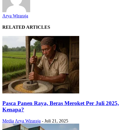
Arya Wiraraja
RELATED ARTICLES
Pasca Panen Raya, Beras Meroket Per Juli 2025,
Kenapa?
Media
Arya Wiraraja
-
Juli 21, 2025