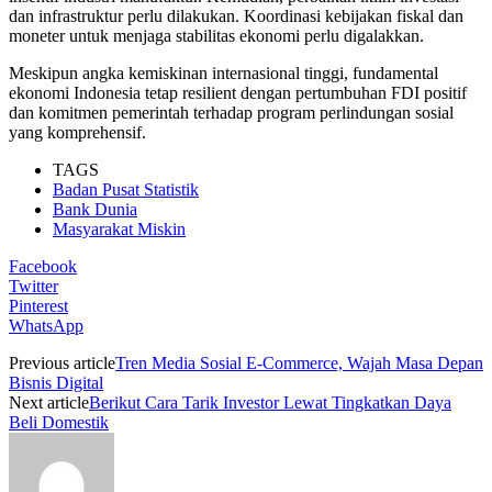
dan infrastruktur perlu dilakukan. Koordinasi kebijakan fiskal dan
moneter untuk menjaga stabilitas ekonomi perlu digalakkan.
Meskipun angka kemiskinan internasional tinggi, fundamental
ekonomi Indonesia tetap resilient dengan pertumbuhan FDI positif
dan komitmen pemerintah terhadap program perlindungan sosial
yang komprehensif.
TAGS
Badan Pusat Statistik
Bank Dunia
Masyarakat Miskin
Facebook
Twitter
Pinterest
WhatsApp
Previous article
Tren Media Sosial E-Commerce, Wajah Masa Depan
Bisnis Digital
Next article
Berikut Cara Tarik Investor Lewat Tingkatkan Daya
Beli Domestik