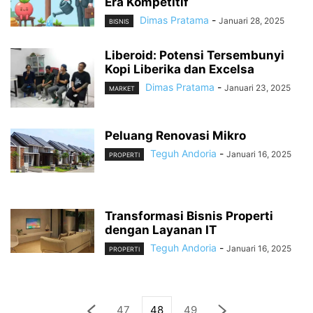
Era Kompetitif
Dimas Pratama
-
Januari 28, 2025
BISNIS
Liberoid: Potensi Tersembunyi
Kopi Liberika dan Excelsa
Dimas Pratama
-
Januari 23, 2025
MARKET
Peluang Renovasi Mikro
Teguh Andoria
-
Januari 16, 2025
PROPERTI
Transformasi Bisnis Properti
dengan Layanan IT
Teguh Andoria
-
Januari 16, 2025
PROPERTI
47
48
49