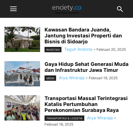
Kawasan Bandara Juanda,
Jantung Investasi Properti dan
Bisnis di Sidoarjo
Teguh Andoria
-
Februari 20, 2025
INVESTASI
Gaya Hidup Sehat Generasi Muda
dan Infrastruktur Jawa Timur
Arya Wiraraja
-
Februari 19, 2025
MEDIA
Transportasi Massal Terintegrasi
Katalis Pertumbuhan
Perekonomian Surabaya Raya
Arya Wiraraja
-
TRANSPORTASI & LOGISTIK
Februari 18, 2025