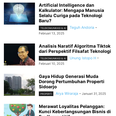
Artificial Intelligence dan
Kalkulator: Mengapa Manusia
Selalu Curiga pada Teknologi
Baru?
Teguh Andoria
-
TELEKOMUNIKASI & AI
Februari 13, 2025
Analisis Naratif Algoritma Tiktok
dari Perspektif Filsafat Teknologi
Unung Istopo H
-
TELEKOMUNIKASI & AI
Februari 10, 2025
Gaya Hidup Generasi Muda
Dorong Pertumbuhan Properti
Sidoarjo
Arya Wiraraja
-
Januari 31, 2025
PROPERTI
Merawat Loyalitas Pelanggan:
Kunci Keberlangsungan Bisnis di