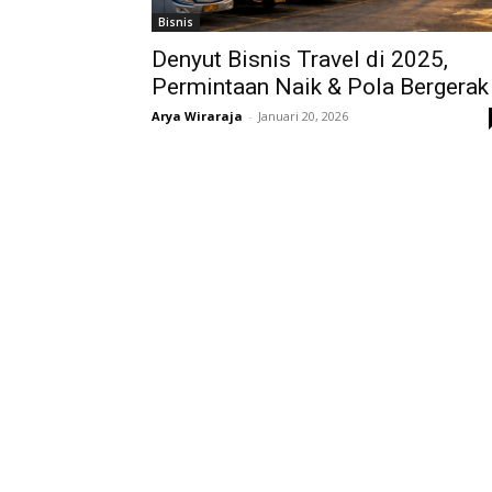
Bisnis
Denyut Bisnis Travel di 2025,
Permintaan Naik & Pola Bergerak
Arya Wiraraja
-
Januari 20, 2026