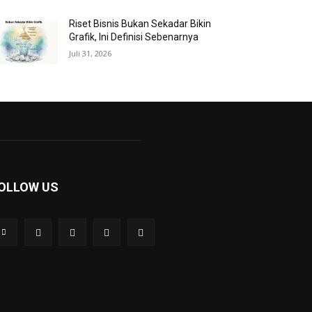
Riset Bisnis Bukan Sekadar Bikin
Grafik, Ini Definisi Sebenarnya
Juli 31, 2026
OLLOW US