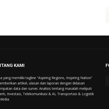
NTANG KAMI
F
a yang memiliki tagline “Aspiring Regions, Inspiring Nation”
memberikan artikel, ulasan dan laporan dengan didasari
mpatan data dan survei. Analisis tentang masalah meliputi
erti, Investasi, Telekomunikasi & AI, Transportasi & Logistik
Media.