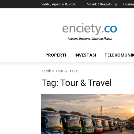
Sabtu, Agustus 8, 2026
Masuk / Bergabung
Tentan
PROPERTI
INVESTASI
TELEKOMUNIKA
Topik
Tour & Travel
Tag:
Tour & Travel