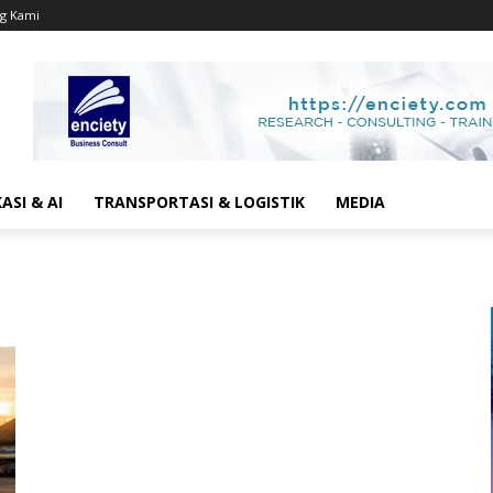
g Kami
SI & AI
TRANSPORTASI & LOGISTIK
MEDIA