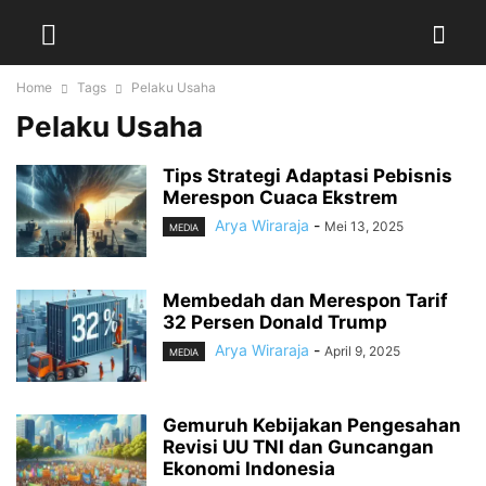
Home
Tags
Pelaku Usaha
Pelaku Usaha
Tips Strategi Adaptasi Pebisnis
Merespon Cuaca Ekstrem
Arya Wiraraja
-
Mei 13, 2025
MEDIA
Membedah dan Merespon Tarif
32 Persen Donald Trump
Arya Wiraraja
-
April 9, 2025
MEDIA
Gemuruh Kebijakan Pengesahan
Revisi UU TNI dan Guncangan
Ekonomi Indonesia