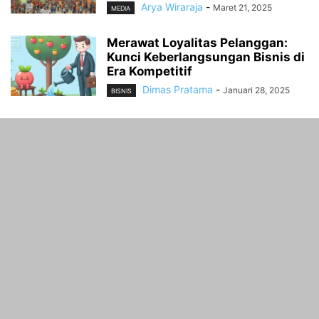
Arya Wiraraja
-
Maret 21, 2025
MEDIA
Merawat Loyalitas Pelanggan:
Kunci Keberlangsungan Bisnis di
Era Kompetitif
Dimas Pratama
-
Januari 28, 2025
BISNIS