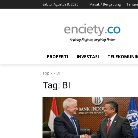
Sabtu, Agustus 8, 2026
Masuk / Bergabung
Tentan
PROPERTI
INVESTASI
TELEKOMUNIKA
Topik
BI
Tag:
BI