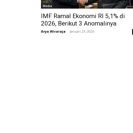
Media
IMF Ramal Ekonomi RI 5,1% di
2026, Berikut 3 Anomalinya
Arya Wiraraja
-
Januari 23, 2026