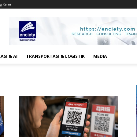
g Kami
SI & AI
TRANSPORTASI & LOGISTIK
MEDIA