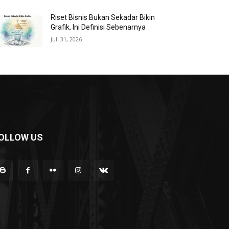
Riset Bisnis Bukan Sekadar Bikin
Grafik, Ini Definisi Sebenarnya
Juli 31, 2026
OLLOW US