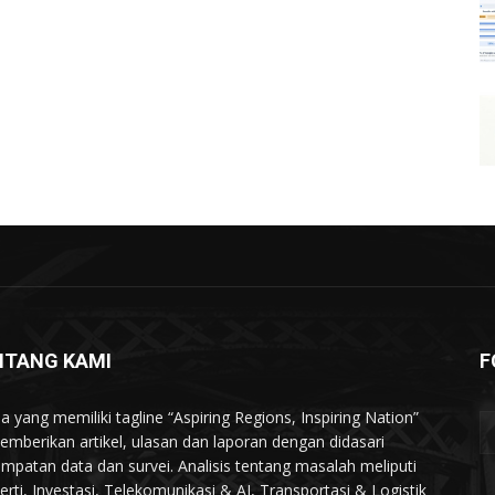
NTANG KAMI
F
a yang memiliki tagline “Aspiring Regions, Inspiring Nation”
memberikan artikel, ulasan dan laporan dengan didasari
mpatan data dan survei. Analisis tentang masalah meliputi
erti, Investasi, Telekomunikasi & AI, Transportasi & Logistik