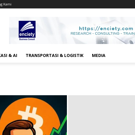
ng Kami
SI & AI
TRANSPORTASI & LOGISTIK
MEDIA