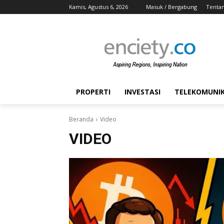
Kamis, Agustus 6, 2026
Masuk / Bergabung
Tenta
PROPERTI
INVESTASI
TELEKOMUNIKA
Beranda
Video
VIDEO