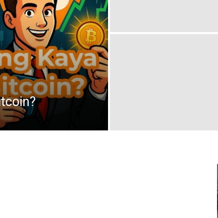
tcoin?