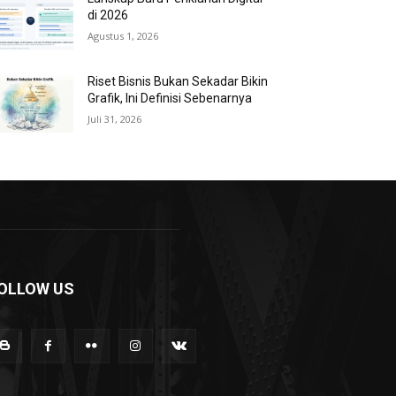
di 2026
Agustus 1, 2026
Riset Bisnis Bukan Sekadar Bikin
Grafik, Ini Definisi Sebenarnya
Juli 31, 2026
OLLOW US