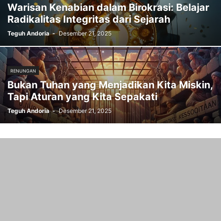
Warisan Kenabian dalam Birokrasi: Belajar
Radikalitas Integritas dari Sejarah
Teguh Andoria
-
Desember 21, 2025
RENUNGAN
Bukan Tuhan yang Menjadikan Kita Miskin,
Tapi Aturan yang Kita Sepakati
Teguh Andoria
-
Desember 21, 2025