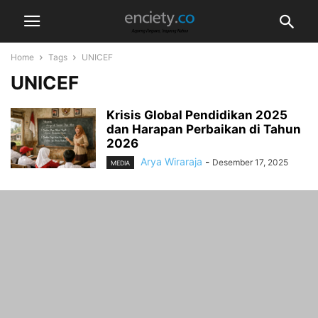
Home
Tags
UNICEF
UNICEF
Krisis Global Pendidikan 2025
dan Harapan Perbaikan di Tahun
2026
Arya Wiraraja
-
Desember 17, 2025
MEDIA