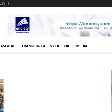
g Kami
SI & AI
TRANSPORTASI & LOGISTIK
MEDIA