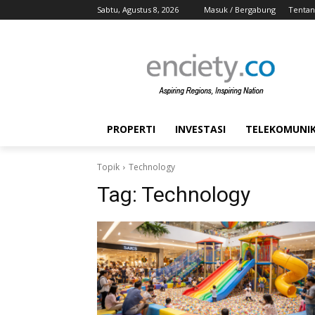
Sabtu, Agustus 8, 2026
Masuk / Bergabung
Tentan
PROPERTI
INVESTASI
TELEKOMUNIKA
Topik
Technology
Tag:
Technology