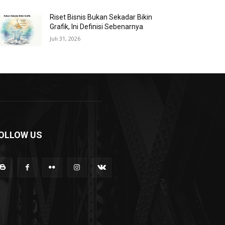
Riset Bisnis Bukan Sekadar Bikin
Grafik, Ini Definisi Sebenarnya
Juli 31, 2026
OLLOW US