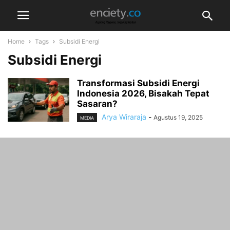
Home
Tags
Subsidi Energi
Subsidi Energi
Transformasi Subsidi Energi
Indonesia 2026, Bisakah Tepat
Sasaran?
Arya Wiraraja
-
Agustus 19, 2025
MEDIA