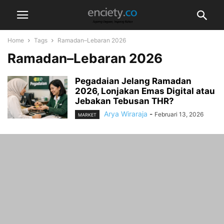
Home
Tags
Ramadan–Lebaran 2026
Ramadan–Lebaran 2026
Pegadaian Jelang Ramadan
2026, Lonjakan Emas Digital atau
Jebakan Tebusan THR?
Arya Wiraraja
-
Februari 13, 2026
MARKET