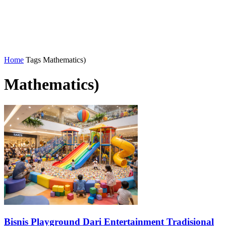
Home
Tags
Mathematics)
Mathematics)
Bisnis Playground Dari Entertainment Tradisional