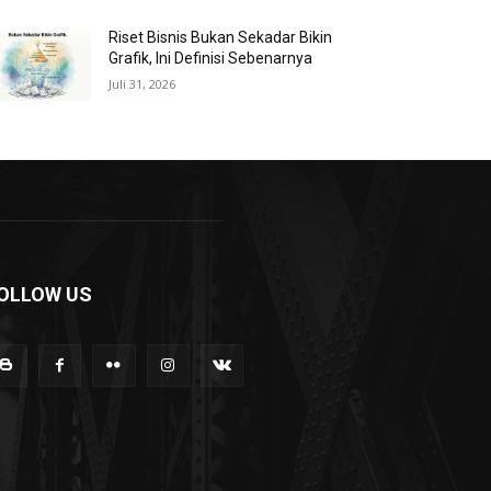
Riset Bisnis Bukan Sekadar Bikin
Grafik, Ini Definisi Sebenarnya
Juli 31, 2026
OLLOW US