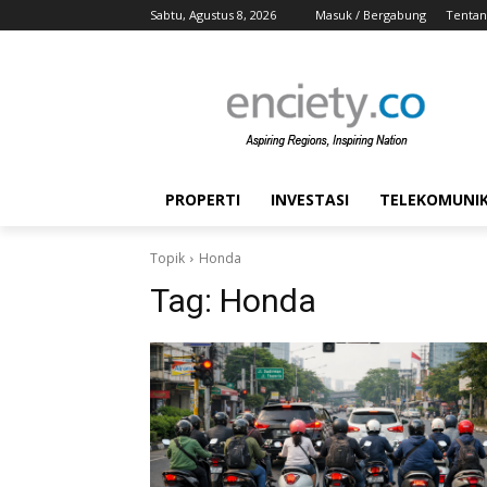
Sabtu, Agustus 8, 2026
Masuk / Bergabung
Tentan
PROPERTI
INVESTASI
TELEKOMUNIKA
Topik
Honda
Tag:
Honda