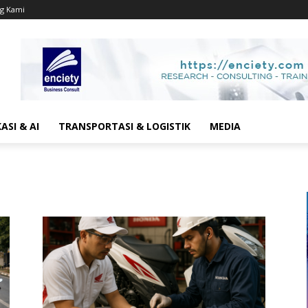
g Kami
SI & AI
TRANSPORTASI & LOGISTIK
MEDIA