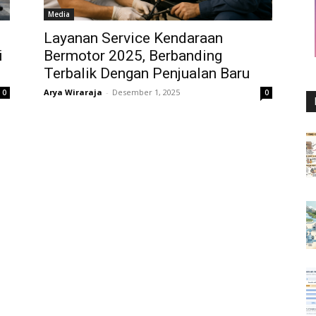
Media
Layanan Service Kendaraan
i
Bermotor 2025, Berbanding
Terbalik Dengan Penjualan Baru
Arya Wiraraja
-
Desember 1, 2025
0
0