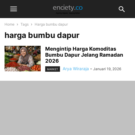
Home
Tags
Harga bumbu dapur
harga bumbu dapur
Mengintip Harga Komoditas
Bumbu Dapur Jelang Ramadan
2026
Arya Wiraraja
-
Januari 19, 2026
MARKET