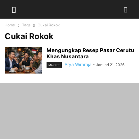
Home
Tags
Cukai Rokok
Cukai Rokok
Mengungkap Resep Pasar Cerutu
Khas Nusantara
Arya Wiraraja
-
Januari 21, 2026
MARKET