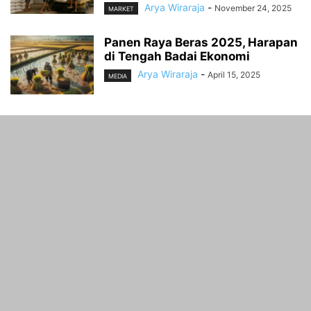
Arya Wiraraja
-
November 24, 2025
MARKET
Panen Raya Beras 2025, Harapan
di Tengah Badai Ekonomi
Arya Wiraraja
-
April 15, 2025
MEDIA