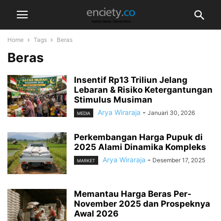
Home
Tags
Beras
Beras
Insentif Rp13 Triliun Jelang
Lebaran & Risiko Ketergantungan
Stimulus Musiman
Arya Wiraraja
-
Januari 30, 2026
MEDIA
Perkembangan Harga Pupuk di
2025 Alami Dinamika Kompleks
Arya Wiraraja
-
Desember 17, 2025
MARKET
Memantau Harga Beras Per-
November 2025 dan Prospeknya
Awal 2026