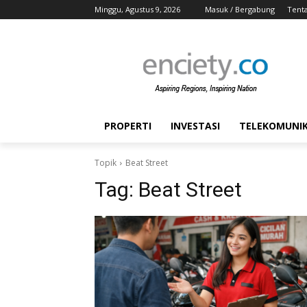
Minggu, Agustus 9, 2026
Masuk / Bergabung
Tent
PROPERTI
INVESTASI
TELEKOMUNIKA
Topik
Beat Street
Tag:
Beat Street