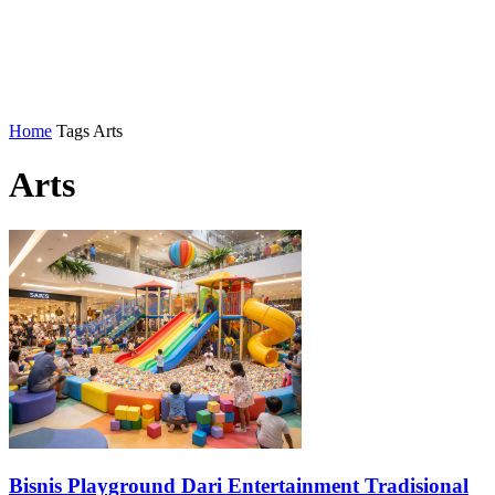
Home
Tags
Arts
Arts
Bisnis Playground Dari Entertainment Tradisional