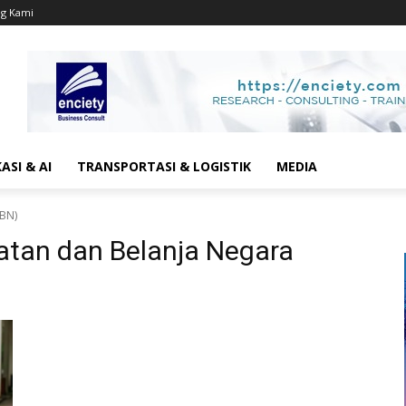
g Kami
SI & AI
TRANSPORTASI & LOGISTIK
MEDIA
PBN)
tan dan Belanja Negara