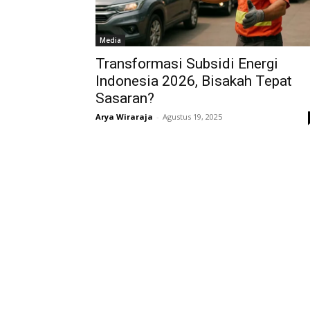
Media
Transformasi Subsidi Energi
Indonesia 2026, Bisakah Tepat
Sasaran?
Arya Wiraraja
-
Agustus 19, 2025