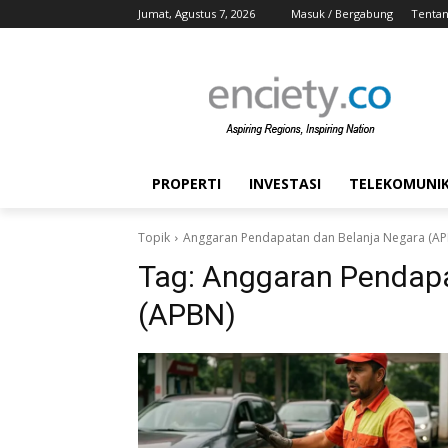
Jumat, Agustus 7, 2026
Masuk / Bergabung
Tentan
PROPERTI
INVESTASI
TELEKOMUNIKA
Topik
Anggaran Pendapatan dan Belanja Negara (A
Tag:
Anggaran Pendapa
(APBN)