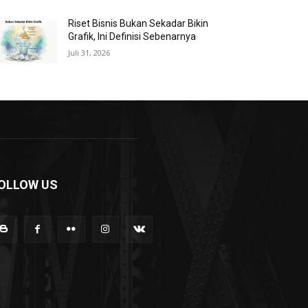
Riset Bisnis Bukan Sekadar Bikin
Grafik, Ini Definisi Sebenarnya
Juli 31, 2026
OLLOW US