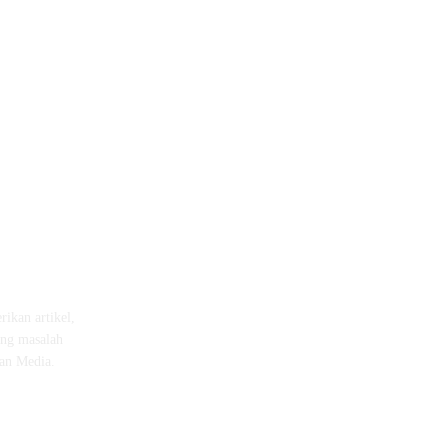
ikan artikel,
ang masalah
dan Media.