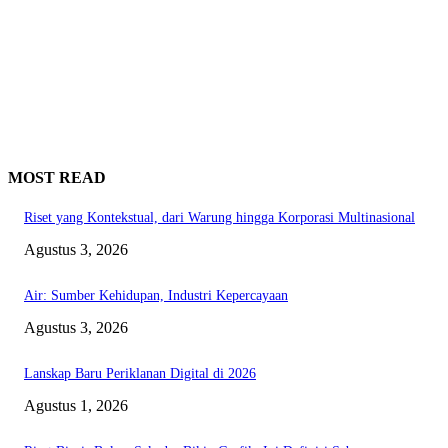
MOST READ
Riset yang Kontekstual, dari Warung hingga Korporasi Multinasional
Agustus 3, 2026
Air: Sumber Kehidupan, Industri Kepercayaan
Agustus 3, 2026
Lanskap Baru Periklanan Digital di 2026
Agustus 1, 2026