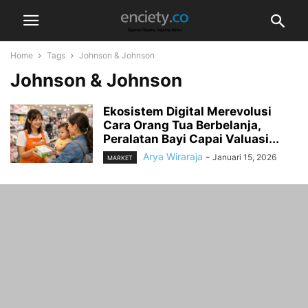
Home
Tags
Johnson & Johnson
Johnson & Johnson
Ekosistem Digital Merevolusi
Cara Orang Tua Berbelanja,
Peralatan Bayi Capai Valuasi...
Arya Wiraraja
-
Januari 15, 2026
MARKET