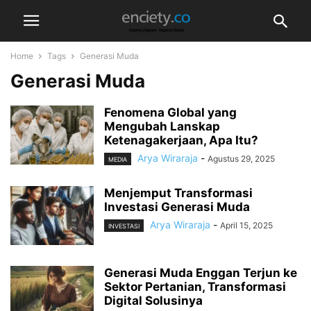
Home
Tags
Generasi Muda
Generasi Muda
Fenomena Global yang
Mengubah Lanskap
Ketenagakerjaan, Apa Itu?
Arya Wiraraja
-
Agustus 29, 2025
MEDIA
Menjemput Transformasi
Investasi Generasi Muda
Arya Wiraraja
-
April 15, 2025
INVESTASI
Generasi Muda Enggan Terjun ke
Sektor Pertanian, Transformasi
Digital Solusinya