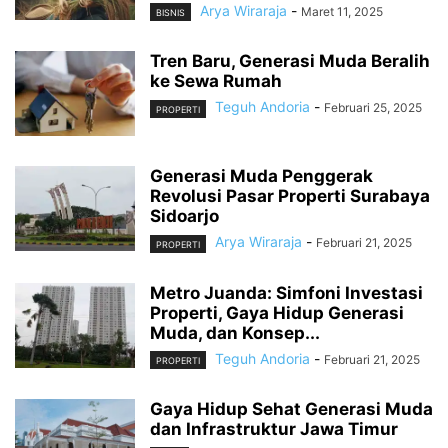
Arya Wiraraja
-
Maret 11, 2025
BISNIS
Tren Baru, Generasi Muda Beralih
ke Sewa Rumah
Teguh Andoria
-
Februari 25, 2025
PROPERTI
Generasi Muda Penggerak
Revolusi Pasar Properti Surabaya
Sidoarjo
Arya Wiraraja
-
Februari 21, 2025
PROPERTI
Metro Juanda: Simfoni Investasi
Properti, Gaya Hidup Generasi
Muda, dan Konsep...
Teguh Andoria
-
Februari 21, 2025
PROPERTI
Gaya Hidup Sehat Generasi Muda
dan Infrastruktur Jawa Timur