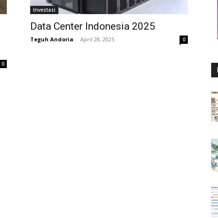
Investasi
Data Center Indonesia 2025
Teguh Andoria
-
April 28, 2025
0
0