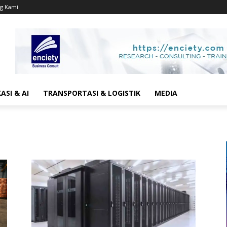
g Kami
SI & AI
TRANSPORTASI & LOGISTIK
MEDIA