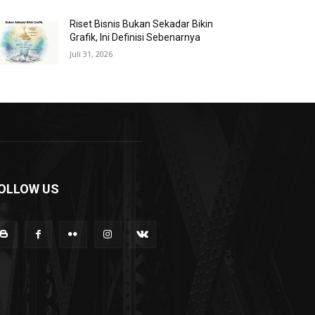
Riset Bisnis Bukan Sekadar Bikin
Grafik, Ini Definisi Sebenarnya
Juli 31, 2026
OLLOW US