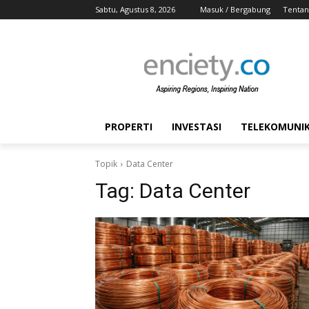
Sabtu, Agustus 8, 2026
Masuk / Bergabung
Tentan
PROPERTI
INVESTASI
TELEKOMUNIKA
Topik
Data Center
Tag:
Data Center