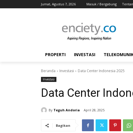
Jumat, Agustus 7, 2026
Masuk / Bergabung
Tentan
PROPERTI
INVESTASI
TELEKOMUNIKA
Beranda
Investasi
Data Center Indonesia 2025
Investasi
Data Center Indon
By
Teguh Andoria
April 28, 2025
Bagikan