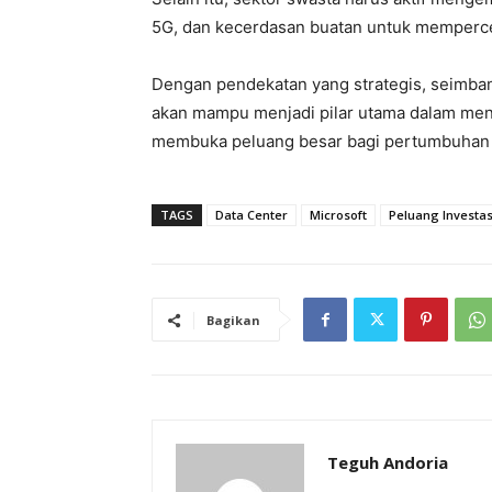
5G, dan kecerdasan buatan untuk mempercepa
Dengan pendekatan yang strategis, seimbang
akan mampu menjadi pilar utama dalam mend
membuka peluang besar bagi pertumbuhan
TAGS
Data Center
Microsoft
Peluang Investas
Bagikan
Teguh Andoria