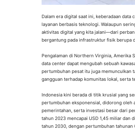
Dalam era digital saat ini, keberadaan dat
layanan berbasis teknologi. Walaupun serin
aktivitas digital yang kita jalani—dari per
bergantung pada infrastruktur fisik berupa d
Pengalaman di Northern Virginia, Amerika 
data center dapat mengubah sebuah kawasa
pertumbuhan pesat itu juga memunculkan ta
gangguan terhadap komunitas lokal, serta t
Indonesia kini berada di titik krusial yang 
pertumbuhan eksponensial, didorong oleh ad
pemerintahan, serta investasi besar dari pe
tahun 2023 mencapai USD 1,45 miliar dan d
tahun 2030, dengan pertumbuhan tahunan 