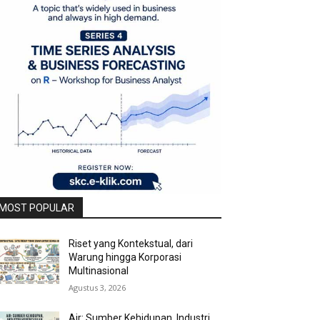
MOST POPULAR
Riset yang Kontekstual, dari
Warung hingga Korporasi
Multinasional
Agustus 3, 2026
Air: Sumber Kehidupan, Industri