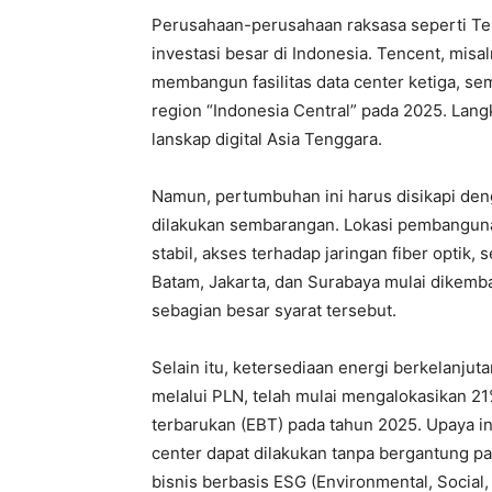
Perusahaan-perusahaan raksasa seperti T
investasi besar di Indonesia. Tencent, mis
membangun fasilitas data center ketiga, s
region “Indonesia Central” pada 2025. Lang
lanskap digital Asia Tenggara.
Namun, pertumbuhan ini harus disikapi den
dilakukan sembarangan. Lokasi pembanguna
stabil, akses terhadap jaringan fiber optik,
Batam, Jakarta, dan Surabaya mulai dikem
sebagian besar syarat tersebut.
Selain itu, ketersediaan energi berkelanjut
melalui PLN, telah mulai mengalokasikan 21
terbarukan (EBT) pada tahun 2025. Upaya ini
center dapat dilakukan tanpa bergantung pad
bisnis berbasis ESG (Environmental, Social