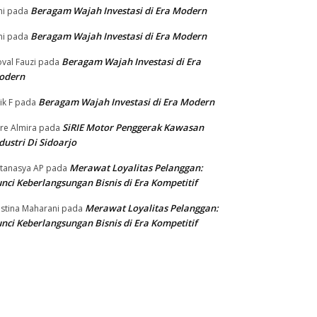
Beragam Wajah Investasi di Era Modern
ni
pada
Beragam Wajah Investasi di Era Modern
ni
pada
Beragam Wajah Investasi di Era
val Fauzi
pada
odern
Beragam Wajah Investasi di Era Modern
ik F
pada
SiRIE Motor Penggerak Kawasan
re Almira
pada
dustri Di Sidoarjo
Merawat Loyalitas Pelanggan:
tanasya AP
pada
nci Keberlangsungan Bisnis di Era Kompetitif
Merawat Loyalitas Pelanggan:
istina Maharani
pada
nci Keberlangsungan Bisnis di Era Kompetitif