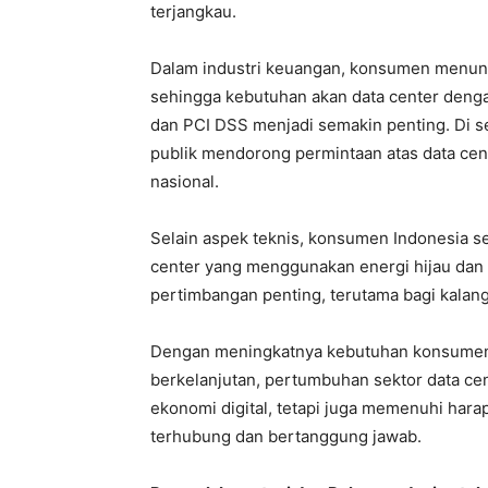
terjangkau.
Dalam industri keuangan, konsumen menuntu
sehingga kebutuhan akan data center dengan
dan PCI DSS menjadi semakin penting. Di se
publik mendorong permintaan atas data cent
nasional.
Selain aspek teknis, konsumen Indonesia se
center yang menggunakan energi hijau dan 
pertimbangan penting, terutama bagi kalan
Dengan meningkatnya kebutuhan konsumen a
berkelanjutan, pertumbuhan sektor data ce
ekonomi digital, tetapi juga memenuhi har
terhubung dan bertanggung jawab.