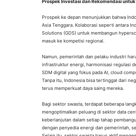
Prospek Investasi dan Rekomendasi untuk
Prospek ke depan menunjukkan bahwa Indone
Asia Tenggara. Kolaborasi seperti antara In
Solutions (GDS) untuk membangun hypersca
masuk ke kompetisi regional.
Namun, pemerintah dan pelaku industri haru
infrastruktur energi, harmonisasi regulasi
SDM digital yang fokus pada AI, cloud comp
Tanpa itu, Indonesia bisa tertinggal dari n
terus memperkuat daya saing mereka.
Bagi sektor swasta, terdapat beberapa langk
mengoptimalkan peluang di sektor data cen
keberlanjutan dalam setiap tahap pembang
dengan penyedia energi dan pemerintah, ser
Selain itu, sektor swasta harus aktif men