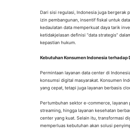
Dari sisi regulasi, Indonesia juga bergerak 
izin pembangunan, insentif fiskal untuk dat
kedaulatan data memperkuat daya tarik inve
ketidakjelasan definisi “data strategis” da
kepastian hukum.
Kebutuhan Konsumen Indonesia terhadap 
Permintaan layanan data center di Indones
konsumsi digital masyarakat. Konsumen Ind
yang cepat, tetapi juga layanan berbasis clo
Pertumbuhan sektor e-commerce, layanan pe
streaming, hingga layanan kesehatan berba
center yang kuat. Selain itu, transformasi 
memperluas kebutuhan akan solusi penyimpa