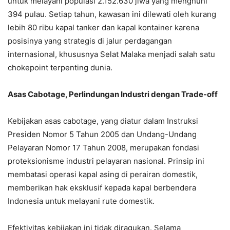
untuk melayani populasi 2.152.630 jiwa yang menghuni
394 pulau. Setiap tahun, kawasan ini dilewati oleh kurang
lebih 80 ribu kapal tanker dan kapal kontainer karena
posisinya yang strategis di jalur perdagangan
internasional, khususnya Selat Malaka menjadi salah satu
chokepoint terpenting dunia.
Asas Cabotage, Perlindungan Industri dengan Trade-off
Kebijakan asas cabotage, yang diatur dalam Instruksi
Presiden Nomor 5 Tahun 2005 dan Undang-Undang
Pelayaran Nomor 17 Tahun 2008, merupakan fondasi
proteksionisme industri pelayaran nasional. Prinsip ini
membatasi operasi kapal asing di perairan domestik,
memberikan hak eksklusif kepada kapal berbendera
Indonesia untuk melayani rute domestik.
Efektivitas kebijakan ini tidak diragukan. Selama