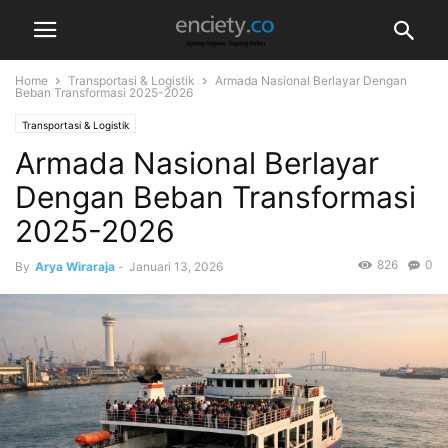
Home
Transportasi & Logistik
Armada Nasional Berlayar Dengan
Beban Transformasi 2025-2026
Transportasi & Logistik
Armada Nasional Berlayar
Dengan Beban Transformasi
2025-2026
826
0
By
Arya Wiraraja
-
Januari 13, 2026