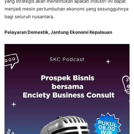
yang strategis akan menentukan apakah industri ini dapat
menjadi mesin pertumbuhan ekonomi yang sesungguhnya
bagi seluruh nusantara.
Pelayaran Domestik, Jantung Ekonomi Kepulauan