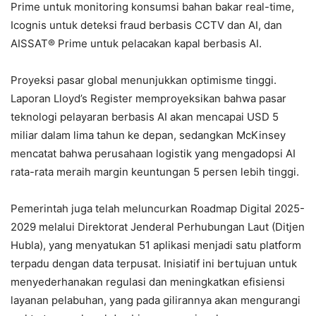
Prime untuk monitoring konsumsi bahan bakar real-time,
Icognis untuk deteksi fraud berbasis CCTV dan AI, dan
AISSAT® Prime untuk pelacakan kapal berbasis AI.
Proyeksi pasar global menunjukkan optimisme tinggi.
Laporan Lloyd’s Register memproyeksikan bahwa pasar
teknologi pelayaran berbasis AI akan mencapai USD 5
miliar dalam lima tahun ke depan, sedangkan McKinsey
mencatat bahwa perusahaan logistik yang mengadopsi AI
rata-rata meraih margin keuntungan 5 persen lebih tinggi.
Pemerintah juga telah meluncurkan Roadmap Digital 2025-
2029 melalui Direktorat Jenderal Perhubungan Laut (Ditjen
Hubla), yang menyatukan 51 aplikasi menjadi satu platform
terpadu dengan data terpusat. Inisiatif ini bertujuan untuk
menyederhanakan regulasi dan meningkatkan efisiensi
layanan pelabuhan, yang pada gilirannya akan mengurangi