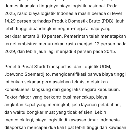
domestik adalah tingginya biaya logistik nasional. Pada
2025, rasio biaya logistik Indonesia masih berada di level
14,29 persen terhadap Produk Domestik Bruto (PDB), jauh
lebih tinggi dibandingkan negara-negara maju yang
berkisar antara 8-10 persen. Pemerintah telah menetapkan
target ambisius: menurunkan rasio menjadi 12 persen pada
2029, dan lebih jauh lagi menjadi 8 persen pada 2045.
Peneliti Pusat Studi Transportasi dan Logistik UGM,
Joewono Soemardjito, mengidentifikasi bahwa biaya tinggi
ini bukan sekadar permasalahan teknis, melainkan
konsekuensi langsung dari geografis negara kepulauan.
Faktor-faktor yang berkontribusi mencakup, biaya
angkutan kapal yang meningkat, jasa layanan pelabuhan,
dan waktu bongkar muat yang tidak efisien. Lebih
mencolok lagi, biaya logistik di kawasan timur Indonesia
dilaporkan mencapai dua kali lipat lebih tinggi dari kawasan