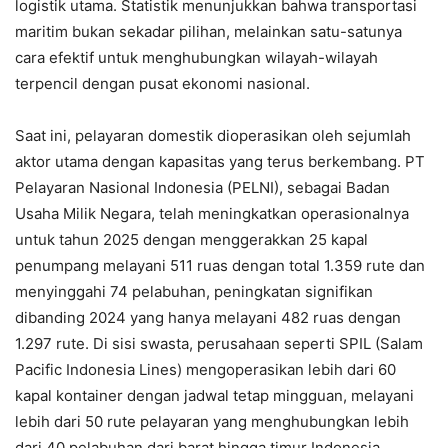
logistik utama. Statistik menunjukkan bahwa transportasi
maritim bukan sekadar pilihan, melainkan satu-satunya
cara efektif untuk menghubungkan wilayah-wilayah
terpencil dengan pusat ekonomi nasional.
Saat ini, pelayaran domestik dioperasikan oleh sejumlah
aktor utama dengan kapasitas yang terus berkembang. PT
Pelayaran Nasional Indonesia (PELNI), sebagai Badan
Usaha Milik Negara, telah meningkatkan operasionalnya
untuk tahun 2025 dengan menggerakkan 25 kapal
penumpang melayani 511 ruas dengan total 1.359 rute dan
menyinggahi 74 pelabuhan, peningkatan signifikan
dibanding 2024 yang hanya melayani 482 ruas dengan
1.297 rute. Di sisi swasta, perusahaan seperti SPIL (Salam
Pacific Indonesia Lines) mengoperasikan lebih dari 60
kapal kontainer dengan jadwal tetap mingguan, melayani
lebih dari 50 rute pelayaran yang menghubungkan lebih
dari 40 pelabuhan dari barat hingga timur Indonesia.